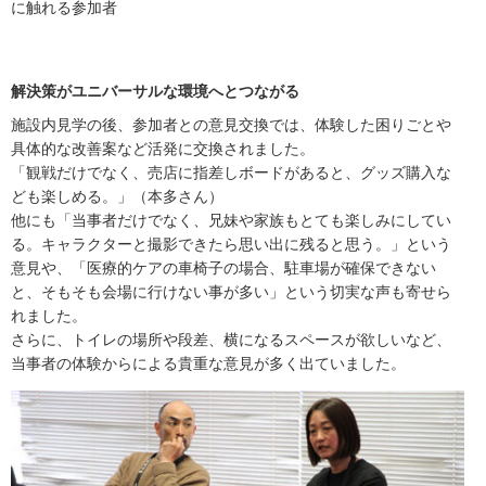
に触れる参加者
解決策がユニバーサルな環境へとつながる
施設内見学の後、参加者との意見交換では、体験した困りごとや
具体的な改善案など活発に交換されました。
「観戦だけでなく、売店に指差しボードがあると、グッズ購入な
ども楽しめる。」（本多さん）
他にも「当事者だけでなく、兄妹や家族もとても楽しみにしてい
る。キャラクターと撮影できたら思い出に残ると思う。」という
意見や、「医療的ケアの車椅子の場合、駐車場が確保できない
と、そもそも会場に行けない事が多い」という切実な声も寄せら
れました。
さらに、トイレの場所や段差、横になるスペースが欲しいなど、
当事者の体験からによる貴重な意見が多く出ていました。