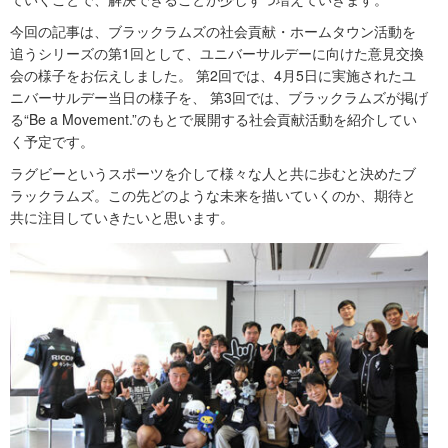
今回の記事は、ブラックラムズの社会貢献・ホームタウン活動を
追うシリーズの第1回として、ユニバーサルデーに向けた意見交換
会の様子をお伝えしました。 第2回では、4月5日に実施されたユ
ニバーサルデー当日の様子を、 第3回では、ブラックラムズが掲げ
る“Be a Movement.”のもとで展開する社会貢献活動を紹介してい
く予定です。
ラグビーというスポーツを介して様々な人と共に歩むと決めたブ
ラックラムズ。この先どのような未来を描いていくのか、期待と
共に注目していきたいと思います。