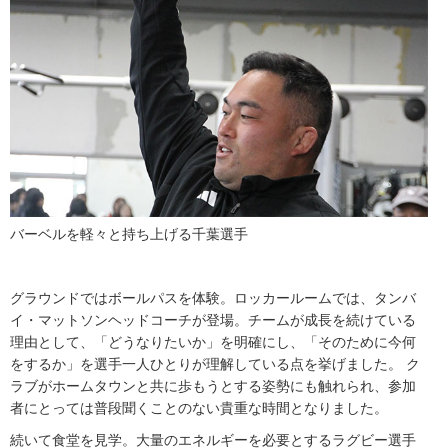
バーベルを軽々と持ち上げる千葉選手
グラウンドではボールパスを体験。ロッカールームでは、タンバ
イ・マットソンヘッドコーチが登場。チームが成長を続けている
理由として、「どうなりたいか」を明確にし、「そのために今何
をするか」を選手一人ひとりが理解している点を挙げました。 ク
ラブがホームタウンと共に歩もうとする姿勢にも触れられ、参加
者にとっては普段聞くことのない貴重な時間となりました。
続いて食堂を見学。大量のエネルギーを必要とするラグビー選手