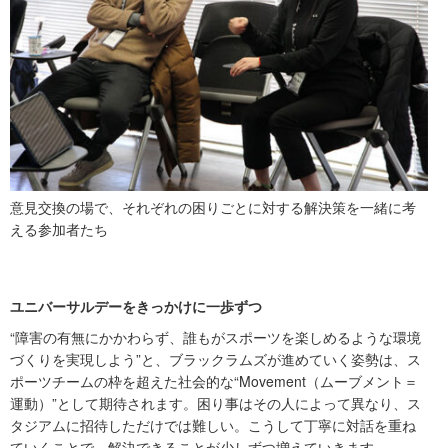
意見交換の場で、それぞれの困りごとに対する解決策を一緒に考
える参加者たち
ユニバーサルデーをきっかけに一歩ずつ
“障害の有無にかかわらず、誰もがスポーツを楽しめるような環境
づくりを実現しよう”と、ブラックラムズが進めていく姿勢は、ス
ポーツチームの枠を超えた社会的な“Movement（ムーブメント＝
運動）”として期待されます。困り事はその人によって異なり、ス
タジアムに招待しただけでは難しい。こうして丁寧に対話を重ね
ていくことで、解決できることが少しずつ増えていきます。