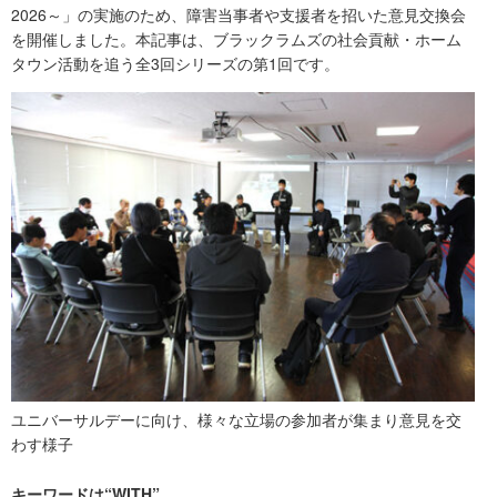
2026～」の実施のため、障害当事者や支援者を招いた意見交換会
を開催しました。本記事は、ブラックラムズの社会貢献・ホーム
タウン活動を追う全3回シリーズの第1回です。
ユニバーサルデーに向け、様々な立場の参加者が集まり意見を交
わす様子
キーワードは“WITH”