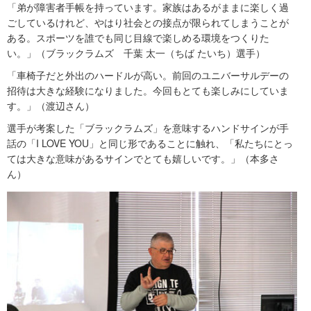
「弟が障害者手帳を持っています。家族はあるがままに楽しく過
ごしているけれど、やはり社会との接点が限られてしまうことが
ある。スポーツを誰でも同じ目線で楽しめる環境をつくりた
い。」（ブラックラムズ 千葉 太一（ちば たいち）選手）
「車椅子だと外出のハードルが高い。前回のユニバーサルデーの
招待は大きな経験になりました。今回もとても楽しみにしていま
す。」（渡辺さん）
選手が考案した「ブラックラムズ」を意味するハンドサインが手
話の「I LOVE YOU」と同じ形であることに触れ、「私たちにとっ
ては大きな意味があるサインでとても嬉しいです。」（本多さ
ん）