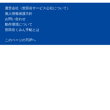
運営会社（世田谷サービス公社について）
個人情報保護方針
お問い合わせ
動作環境について
世田谷くみん手帖とは
このページのTOPへ