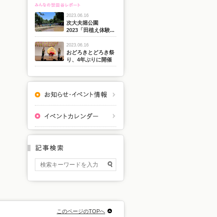
2023.06.16
次大夫堀公園
2023「田植え体験...
2023.06.16
おどろきとどろき祭
り、4年ぶりに開催
このページのTOPへ