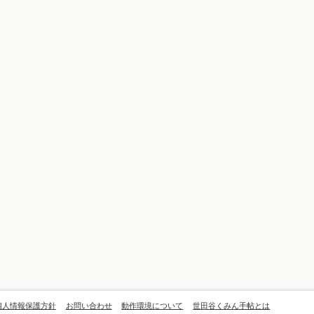
個人情報保護方針
お問い合わせ
動作環境について
世田谷くみん手帖とは