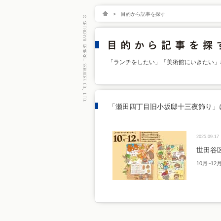
>
目的から記事を探す
「ランチをしたい」「美術館にいきたい」
「瀬田四丁目旧小坂邸十三夜飾り」
2025.09.17
世田谷
10月~1