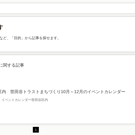
など、「目的」から記事を探せます。
に関する記事
区内 世田谷トラストまちづくり10月～12月のイベントカレンダー
2月 イベントカレンダー世田谷区内
1