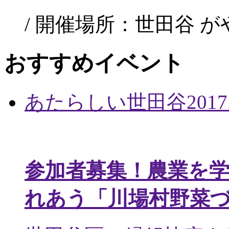
/ 開催場所：世田谷 
おすすめイベント
あたらしい世田谷
2017
参加者募集！農業を
れあう「川場村野菜