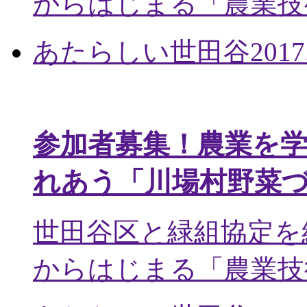
からはじまる「農業技術
あたらしい世田谷
2017
参加者募集！農業を
れあう「川場村野菜
世田谷区と緑組協定を
からはじまる「農業技術