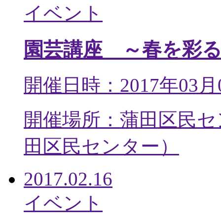
イベント
園芸講座 ～春を彩
開催日時：2017年03月
開催場所：蒲田区民セ
田区民センター
）
2017.02.16
イベント