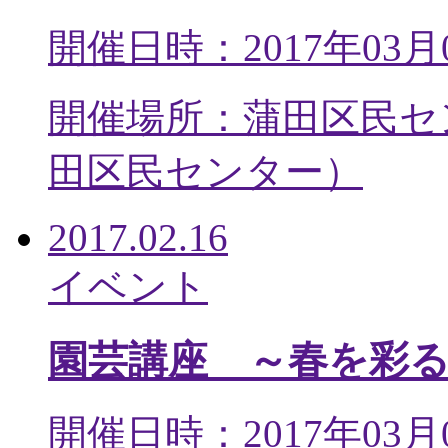
開催日時：2017年03月
開催場所：蒲田区民セ
田区民センター
）
2017.02.16
イベント
園芸講座 ～春を彩
開催日時：2017年03月