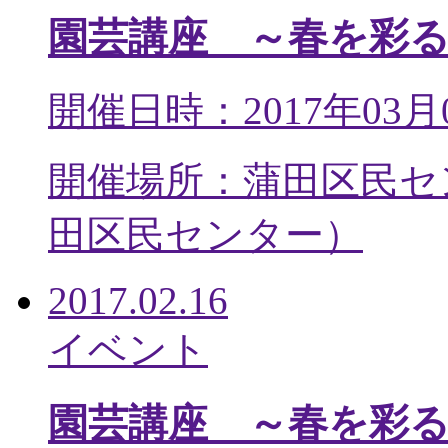
園芸講座 ～春を彩
開催日時：2017年03月
開催場所：蒲田区民セ
田区民センター
）
2017.02.16
イベント
園芸講座 ～春を彩