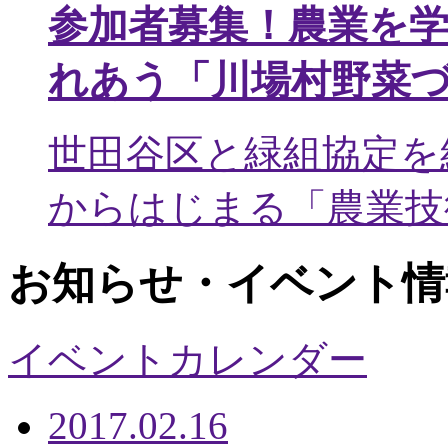
参加者募集！農業を
れあう「川場村野菜
世田谷区と緑組協定を
からはじまる「農業技術
お知らせ・イベント情
イベントカレンダー
2017.02.16