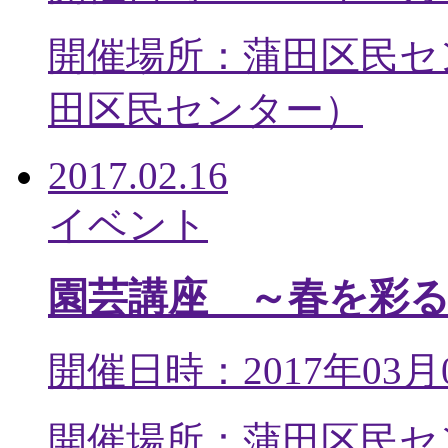
開催場所：蒲田区民セ
田区民センター
）
2017.02.16
イベント
園芸講座 ～春を彩
開催日時：2017年03月
開催場所：蒲田区民セ