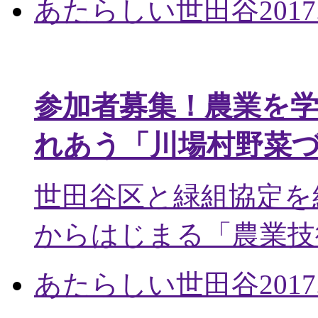
あたらしい世田谷
2017
参加者募集！農業を
れあう「川場村野菜
世田谷区と緑組協定を
からはじまる「農業技術
あたらしい世田谷
2017