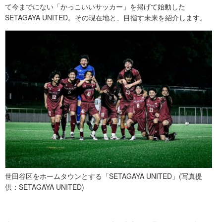
て今までにない「かっこいいサッカー」を掲げて始動した
SETAGAYA UNITED。その現在地と、目指す未来を紹介します。
世田谷区をホームタウンとする「SETAGAYA UNITED」(写真提
供：SETAGAYA UNITED)