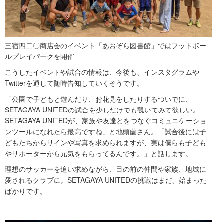
三宿四二〇商店会のイベント「あおぞら図書館」ではフットボー
ルプレイパークを開催
こうしたイベントや試合の情報は、今後も、インスタグラムや
Twitterを通して随時告知していくそうです。
「公園で子どもと遊んだり、お花見をしたりするついでに、
SETAGAYA UNITEDの試合を少しだけでも覗いてみて欲しい。
SETAGAYA UNITEDが、家族や友達とをつなぐコミュニケーショ
ンツールになれたら最高ですね」と地頭薗さん。「試合後には子
どもたちからサインや写真を求められますが、実は僕らも子ども
やサポーターから元気をもらってるんです。」と話します。
理想のサッカーを追い求めながら、目の前の仲間や家族、地域に
愛されるクラブに。SETAGAYA UNITEDの挑戦はまだ、始まった
ばかりです。