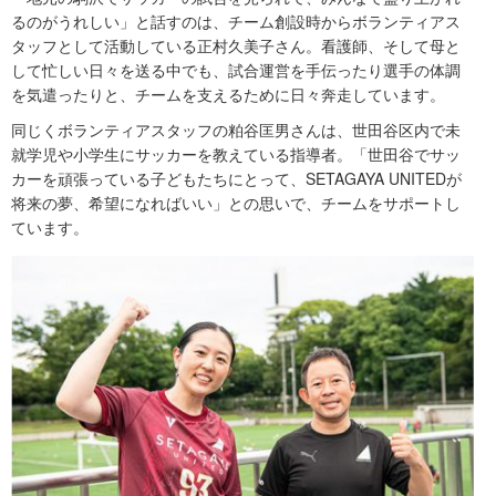
るのがうれしい」と話すのは、チーム創設時からボランティアス
タッフとして活動している正村久美子さん。看護師、そして母と
して忙しい日々を送る中でも、試合運営を手伝ったり選手の体調
を気遣ったりと、チームを支えるために日々奔走しています。
同じくボランティアスタッフの粕谷匡男さんは、世田谷区内で未
就学児や小学生にサッカーを教えている指導者。「世田谷でサッ
カーを頑張っている子どもたちにとって、SETAGAYA UNITEDが
将来の夢、希望になればいい」との思いで、チームをサポートし
ています。