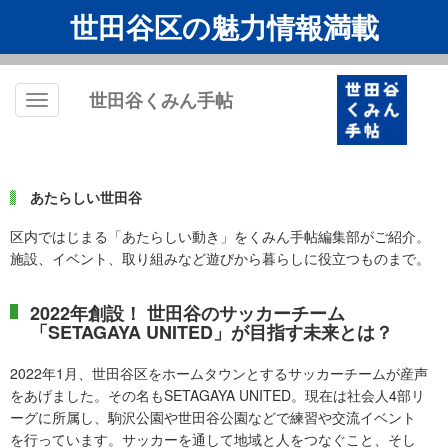
世田谷区の魅力情報満載
世田谷くみん手帖
Toggle
navigation
あたらしい世田谷
区内ではじまる「あたらしい動き」をくみん手帖編集部がご紹介。
施設、イベント、取り組みなど遊びから暮らしに役立つものまで。
2022年創設！ 世田谷のサッカーチーム
「SETAGAYA UNITED」が目指す未来とは？
2022年1月、世田谷区をホームタウンとするサッカーチームが産声
をあげました。その名もSETAGAYA UNITED。現在は社会人4部リ
ーグに所属し、駒沢公園や世田谷公園などで練習や交流イベント
を行っています。サッカーを通して地域と人をつなぐこと、そし