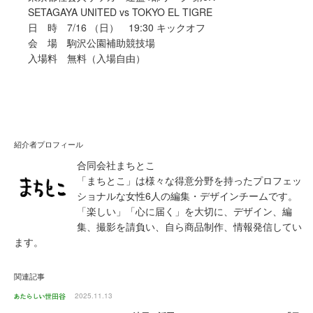
SETAGAYA UNITED vs TOKYO EL TIGRE
日 時 7/16 （日） 19:30 キックオフ
会 場 駒沢公園補助競技場
入場料 無料（入場自由）
紹介者プロフィール
合同会社まちとこ
「まちとこ」は様々な得意分野を持ったプロフェッ
ショナルな女性6人の編集・デザインチームです。
「楽しい」「心に届く」を大切に、デザイン、編
集、撮影を請負い、自ら商品制作、情報発信してい
ます。
関連記事
2025.11.13