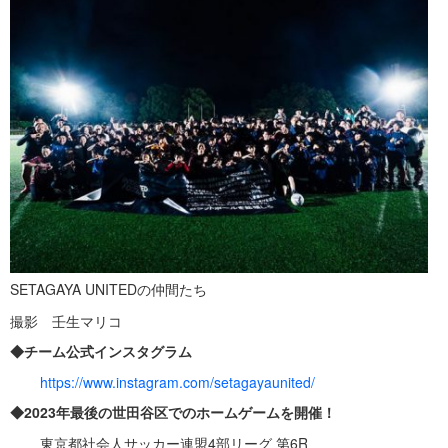
SETAGAYA UNITEDの仲間たち
撮影 壬生マリコ
◆チーム公式インスタグラム
https://www.instagram.com/setagayaunited/
◆2023年最後の世田谷区でのホームゲームを開催！
東京都社会人サッカー連盟4部リーグ 第6R