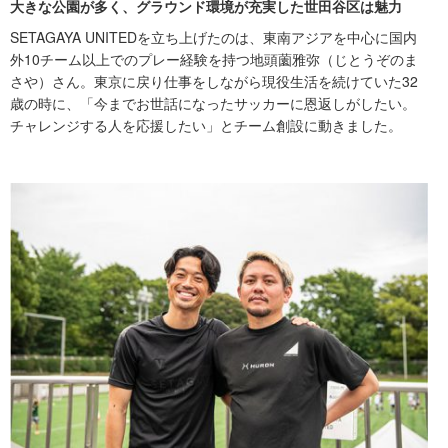
大きな公園が多く、グラウンド環境が充実した世田谷区は魅力
SETAGAYA UNITEDを立ち上げたのは、東南アジアを中心に国内
外10チーム以上でのプレー経験を持つ地頭薗雅弥（じとうぞのま
さや）さん。東京に戻り仕事をしながら現役生活を続けていた32
歳の時に、「今までお世話になったサッカーに恩返しがしたい。
チャレンジする人を応援したい」とチーム創設に動きました。