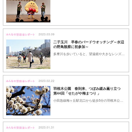
2023.03.09
二子玉川 早春のバードウオッチング～水辺
の野鳥観察に初参加～
多摩川を歩いていると、望遠鏡や大きなレンズのカメラを持った方が「バードウォッチング」している姿を見かけませんか。しかし、ハードルが高そう、どうやって楽しめば良いかわからない等で、実際にやってみた事のある方は少ないのではないでしょうか。
2023.02.22
羽根木公園 春到来、つぼみ緩み薫り立つ
第44回「せたがや梅まつり 」
小田急線梅ヶ丘駅北口から徒歩5分の羽根木公園では、3/5まで第44回「せたがや梅まつり」が開催されています。春一番が待ち遠しい2/15、３年ぶりの開催でぎわう園内を訪ねてきました。
2023.01.31