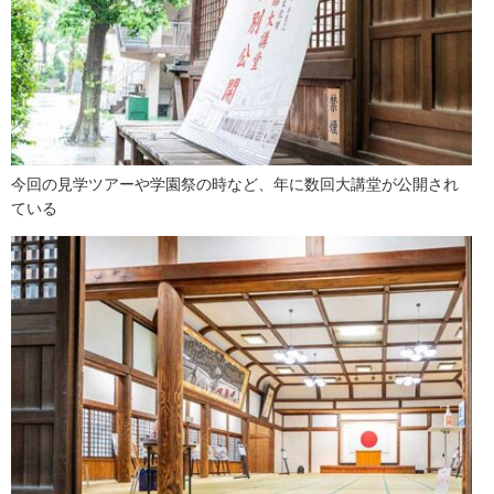
今回の見学ツアーや学園祭の時など、年に数回大講堂が公開され
ている