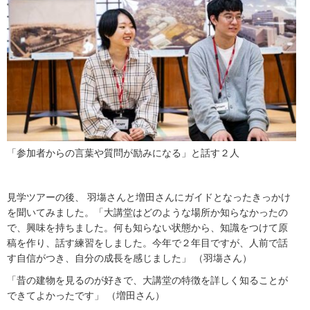
「参加者からの言葉や質問が励みになる」と話す２人
見学ツアーの後、 羽塲さんと増田さんにガイドとなったきっかけ
を聞いてみました。「大講堂はどのような場所か知らなかったの
で、興味を持ちました。何も知らない状態から、知識をつけて原
稿を作り、話す練習をしました。今年で２年目ですが、人前で話
す自信がつき、自分の成長を感じました」 （羽塲さん）
「昔の建物を見るのが好きで、大講堂の特徴を詳しく知ることが
できてよかったです」 （増田さん）