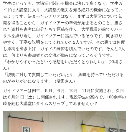
学生にとっても、大講堂と関わる機会は決して多くなく、学生ガ
イドは大講堂に入り、大講堂の魅力を知る絶好の機会になってい
るようです。決まったシナリオはなく、まずは大講堂について知
識を得ることから、ガイドツアーの準備が始まるとのこと。渡さ
れた資料を参考に自分たちで原稿を作り、大学職員の前でリハー
サルを繰り返し、ガイドツアーに臨んでいるそうです。聞き取り
やすく、丁寧な説明をしてくれていた2人ですが、その裏では何度
も原稿を磨き上げ、ガイドの練習を積んでいたのです。そんな2人
は、何よりも参加者との交流が励みになっているそうです。
「わかりやすかったという感想をいただくとうれしい」（羽塲さ
ん）
「説明に対して質問していただいたり、 興味を持っていただける
のがやりがいになります」（増田さん）
ガイドツアーは例年、５月、６月、10月、11月に実施され、次回
は６月21日（土）に開催されます。現役学生の案内で、100余年の
時を刻む大講堂にタイムスリップしてみませんか？