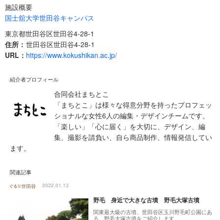
施設概要
国士舘大学世田谷キャンパス
東京都世田谷区世田谷4-28-1
住所：
世田谷区世田谷4-28-1
URL：
https://www.kokushikan.ac.jp/
紹介者プロフィール
合同会社まちとこ
「まちとこ」は様々な得意分野を持ったプロフェッ
ショナルな女性6人の編集・デザインチームです。
「楽しい」「心に届く」を大切に、デザイン、編
集、撮影を請負い、自ら商品制作、情報発信してい
ます。
関連記事
2022.01.13
野毛 身近で大きな古墳 野毛大塚古墳
関東最大級の古墳、世田谷区玉川野毛町公園にあ
る、野毛大塚古墳をご紹介します。