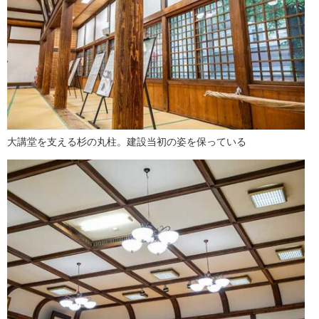
大講堂を支える杉の丸柱。建設当初の姿を保っている