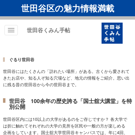
世田谷区の魅力情報満載
世田谷くみん手帖
Toggle
navigation
ぐるり世田谷
世田谷にはたくさんの「訪れたい場所」がある。古くから愛されて
きたお店や、知る人ぞ知る穴場など、地元の情報をご紹介。思い出
に残る昔の世田谷から今の世田谷まで。
世田谷 100余年の歴史誇る「国士舘大講堂」を特
別公開
世田谷区内には10以上の大学があるのをご存じですか？ 各大学で
は折に触れてそれぞれの大学の見所を区民や一般の方が楽しめる
企画をしています。国士舘大学世田谷キャンパスでは、年に4回、