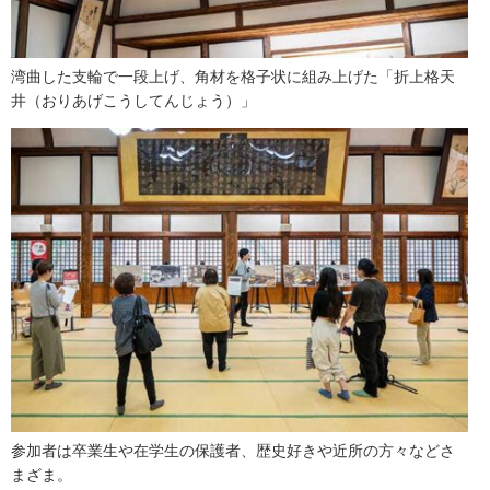
湾曲した支輪で一段上げ、角材を格子状に組み上げた「折上格天
井（おりあげこうしてんじょう）」
参加者は卒業生や在学生の保護者、歴史好きや近所の方々などさ
まざま。