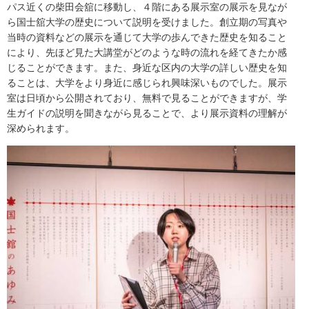
パス近くの柴田会舘に移動し、４階にある展示室の展示を見なが
ら国士舘大学の歴史について説明を受けました。創立期の写真や
当時の資料などの展示を通じて大学の歩んできた歴史を知ること
により、先ほど見た大講堂がどのような時の流れを経てきたか感
じることができます。また、身近な区内の大学の詳しい歴史を知
ることは、大学をより身近に感じられ興味深いものでした。展示
室は日頃から公開されており、無料で見ることができますが、学
生ガイドの説明を聞きながら見ることで、より展示資料の理解が
深められます。