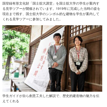
国登録有形文化財「国士舘大講堂」を国士舘大学の学生が案内す
る見学ツアーが開催されています。1919年に完成した当時の姿を
現在まで残す、国士舘大学のシンボル的な建物を学生が案内して
くれる見学ツアーに参加してみました。
学生ガイドが自ら創意工夫した解説で、歴史的建造物の魅力を伝
えてくれる