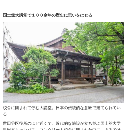
国士舘大講堂で１００余年の歴史に思いをはせる
校舎に囲まれて佇む大講堂。日本の伝統的な意匠で建てられてい
る
世田谷区役所のほど近くで、近代的な施設が立ち並ぶ国士舘大学
世田谷キャンパス。コンクリート校舎に囲まれた中に、まるでそ