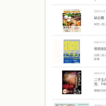
2026.07.16
砧公園 
8/23（
2026.07.13
世田谷
11/8（日
技場
2026.07.01
二子玉川
売、7
開催日10
2026.06.17