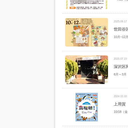
2025.09.17
世田谷
10月~1
2025.07.15
深沢区
8月～3
2024.10.10
上用賀
10/18（