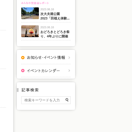
2023.06.16
次大夫堀公園
2023「田植え体験...
2023.06.16
おどろきとどろき祭
り、4年ぶりに開催