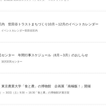
区内 世田谷トラストまちづくり10月～12月のイベントカレンダー
2月 イベントカレンダー世田谷区内
民センター 年間行事スケジュール（8月～3月）のおしらせ
月 深沢区民センター
 東京農業大学「食と農」の博物館 企画展「南極飯！」開催
金）～ 3/2日（土）9:30 ～ 16:30「食と農」の博物館1F展示室