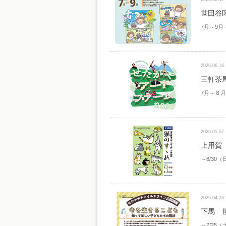
世田谷
7月～9
2026.06.16
三軒茶
7月～８
2026.05.07
上用賀
～8/30（
2026.04.16
下馬 
～7/25