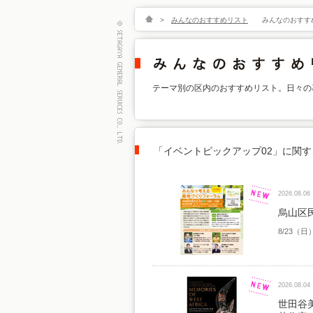
>
みんなのおすすめリスト
みんなのおすす
テーマ別の区内のおすすめリスト。日々の
「イベントピックアップ02」に関す
2026.08.06
烏山区
8/23（日
2026.08.04
世田谷