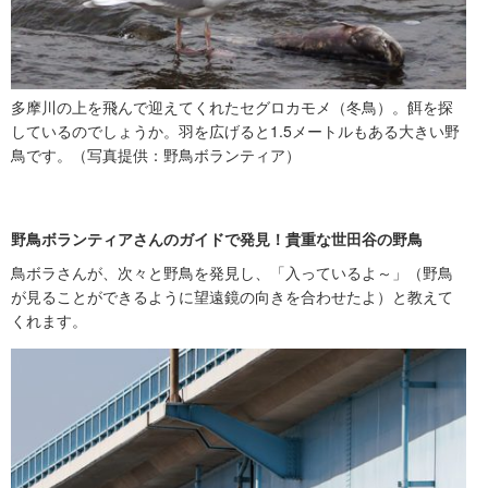
多摩川の上を飛んで迎えてくれたセグロカモメ（冬鳥）。餌を探
しているのでしょうか。羽を広げると1.5メートルもある大きい野
鳥です。（写真提供：野鳥ボランティア）
野鳥ボランティアさんのガイドで発見！貴重な世田谷の野鳥
鳥ボラさんが、次々と野鳥を発見し、「入っているよ～」（野鳥
が見ることができるように望遠鏡の向きを合わせたよ）と教えて
くれます。