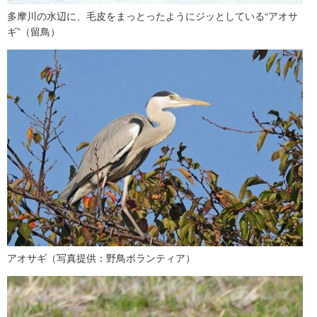
多摩川の水辺に、毛皮をまっとったようにジッとしている“アオサ
ギ”（留鳥）
アオサギ（写真提供：野鳥ボランティア）