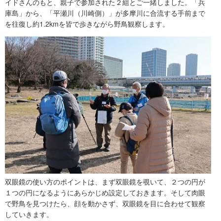
イドさんのもと、親子で参加された２組とご一緒しました。「兵
庫島」から、「平瀬川（川崎側）」が多摩川に合流する手前まで
を往復し約1.2kmを皆で歩きながら野鳥観察します。
双眼鏡の使い方のポイントは、まず双眼鏡を覗いて、２つの円が
１つの円になるようにあらかじめ設定しておきます。そして肉眼
で野鳥を見つけたら、顔を動かさず、双眼鏡を目に合わせて観察
していきます。