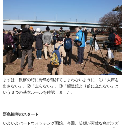
まずは、観察の時に野鳥が逃げてしまわないように、①「大声を
出さない」、②「走らない」、③「望遠鏡より前に立たない」と
いう３つの基本ルールを確認しました。
野鳥観察のスタート
いよいよバードウォッチング開始。今回、笑顔が素敵な鳥ボラガ