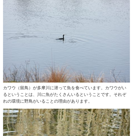
カワウ（留鳥）が多摩川に潜って魚を食べています。カワウがい
るということは、川に魚がたくさんいるということです。それぞ
れの環境に野鳥がいることの理由があります。