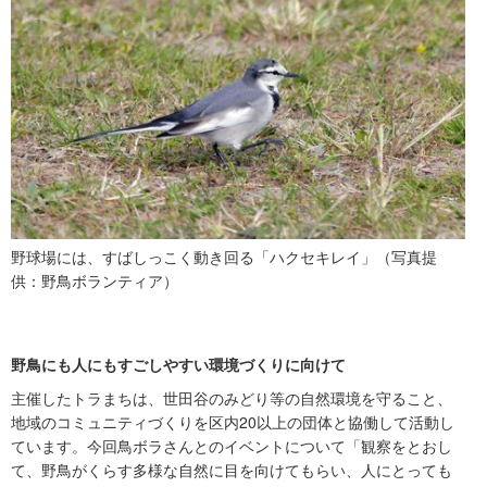
野球場には、すばしっこく動き回る「ハクセキレイ」（写真提
供：野鳥ボランティア）
野鳥にも人にもすごしやすい環境づくりに向けて
主催したトラまちは、世田谷のみどり等の自然環境を守ること、
地域のコミュニティづくりを区内20以上の団体と協働して活動し
ています。今回鳥ボラさんとのイベントについて「観察をとおし
て、野鳥がくらす多様な自然に目を向けてもらい、人にとっても