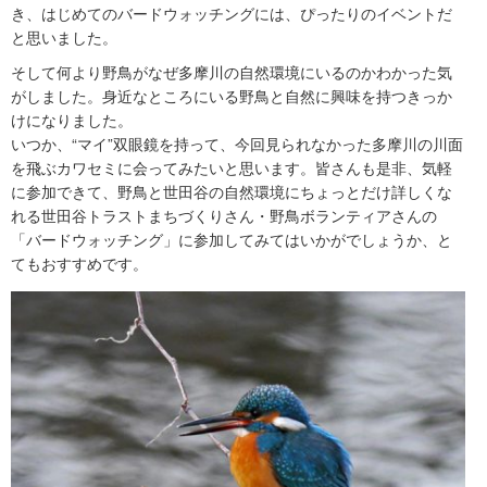
き、はじめてのバードウォッチングには、ぴったりのイベントだ
と思いました。
そして何より野鳥がなぜ多摩川の自然環境にいるのかわかった気
がしました。身近なところにいる野鳥と自然に興味を持つきっか
けになりました。
いつか、“マイ”双眼鏡を持って、今回見られなかった多摩川の川面
を飛ぶカワセミに会ってみたいと思います。皆さんも是非、気軽
に参加できて、野鳥と世田谷の自然環境にちょっとだけ詳しくな
れる世田谷トラストまちづくりさん・野鳥ボランティアさんの
「バードウォッチング」に参加してみてはいかがでしょうか、と
てもおすすめです。