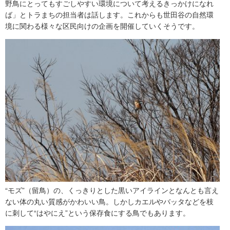
野鳥にとってもすごしやすい環境について考えるきっかけになれ
ば」とトラまちの担当者は話します。これからも世田谷の自然環
境に関わる様々な区民向けの企画を開催していくそうです。
“モズ”（留鳥）の、くっきりとした黒いアイラインとなんとも言え
ない体の丸い質感がかわいい鳥。しかしカエルやバッタなどを枝
に刺して“はやにえ”という保存食にする鳥でもあります。