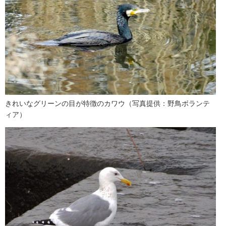
きれいなグリーンの目が特徴のカワウ（写真提供：野鳥ボランテ
ィア）