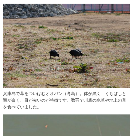
兵庫島で草をついばむオオバン（冬鳥）。体が黒く、くちばしと
額が白く、目が赤いのが特徴です。数羽で川底の水草や地上の草
を食べていました。