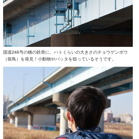
国道246号の橋の鉄骨に、ハトくらいの大きさのチョウゲンボウ
（留鳥）を発見！小動物やバッタを狙っているそうです。