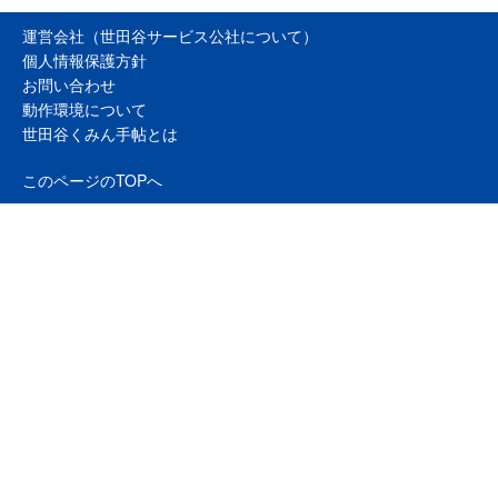
運営会社（世田谷サービス公社について）
個人情報保護方針
お問い合わせ
動作環境について
世田谷くみん手帖とは
このページのTOPへ