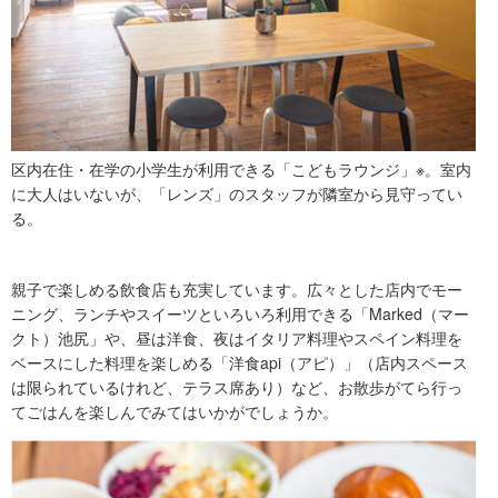
区内在住・在学の小学生が利用できる「こどもラウンジ」※。室内
に大人はいないが、「レンズ」のスタッフが隣室から見守ってい
る。
親子で楽しめる飲食店も充実しています。広々とした店内でモー
ニング、ランチやスイーツといろいろ利用できる「Marked（マー
クト）池尻」や、昼は洋食、夜はイタリア料理やスペイン料理を
ベースにした料理を楽しめる「洋食api（アピ）」（店内スペース
は限られているけれど、テラス席あり）など、お散歩がてら行っ
てごはんを楽しんでみてはいかがでしょうか。