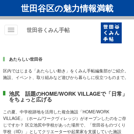
世田谷区の魅力情報満載
世田谷くみん手帖
Toggle
navigation
あたらしい世田谷
区内ではじまる「あたらしい動き」をくみん手帖編集部がご紹介。
施設、イベント、取り組みなど遊びから暮らしに役立つものまで。
池尻 話題のHOME/WORK VILLAGEで「日常」
をちょっと広げる
この夏、中学校跡地を活用した複合施設「HOME/WORK
VILLAGE」（ホーム/ワークヴィレッジ）がオープンしたのをご存
じですか？ 区立池尻中学校があった場所で、「世田谷ものづくり
学校（IID）」としてクリエーターや起業家を支援していた施設