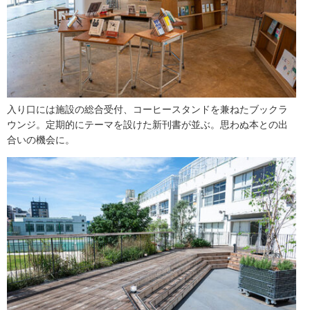
入り口には施設の総合受付、コーヒースタンドを兼ねたブックラ
ウンジ。定期的にテーマを設けた新刊書が並ぶ。思わぬ本との出
合いの機会に。