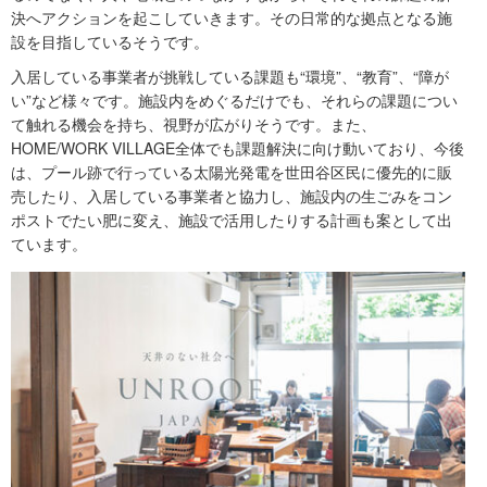
決へアクションを起こしていきます。その日常的な拠点となる施
設を目指しているそうです。
入居している事業者が挑戦している課題も“環境”、“教育”、“障が
い”など様々です。施設内をめぐるだけでも、それらの課題につい
て触れる機会を持ち、視野が広がりそうです。また、
HOME/WORK VILLAGE全体でも課題解決に向け動いており、今後
は、プール跡で行っている太陽光発電を世田谷区民に優先的に販
売したり、入居している事業者と協力し、施設内の生ごみをコン
ポストでたい肥に変え、施設で活用したりする計画も案として出
ています。