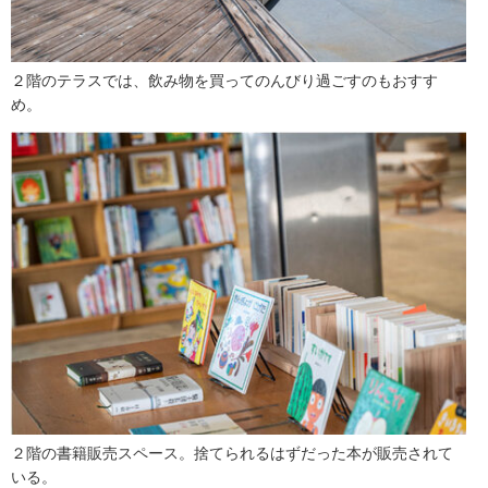
２階のテラスでは、飲み物を買ってのんびり過ごすのもおすす
め。
２階の書籍販売スペース。捨てられるはずだった本が販売されて
いる。