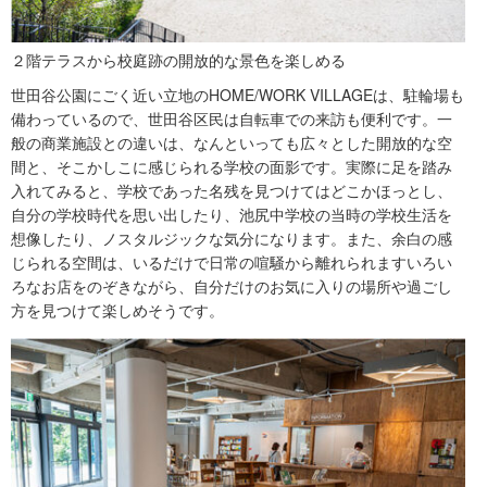
２階テラスから校庭跡の開放的な景色を楽しめる
世田谷公園にごく近い立地のHOME/WORK VILLAGEは、駐輪場も
備わっているので、世田谷区民は自転車での来訪も便利です。一
般の商業施設との違いは、なんといっても広々とした開放的な空
間と、そこかしこに感じられる学校の面影です。実際に足を踏み
入れてみると、学校であった名残を見つけてはどこかほっとし、
自分の学校時代を思い出したり、池尻中学校の当時の学校生活を
想像したり、ノスタルジックな気分になります。また、余白の感
じられる空間は、いるだけで日常の喧騒から離れられますいろい
ろなお店をのぞきながら、自分だけのお気に入りの場所や過ごし
方を見つけて楽しめそうです。