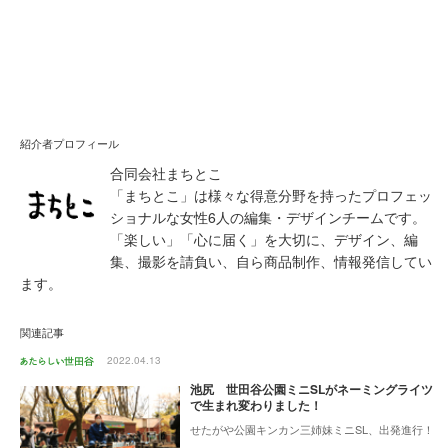
紹介者プロフィール
合同会社まちとこ
「まちとこ」は様々な得意分野を持ったプロフェッ
ショナルな女性6人の編集・デザインチームです。
「楽しい」「心に届く」を大切に、デザイン、編
集、撮影を請負い、自ら商品制作、情報発信してい
ます。
関連記事
2022.04.13
池尻 世田谷公園ミニSLがネーミングライツ
で生まれ変わりました！
せたがや公園キンカン三姉妹ミニSL、出発進行！