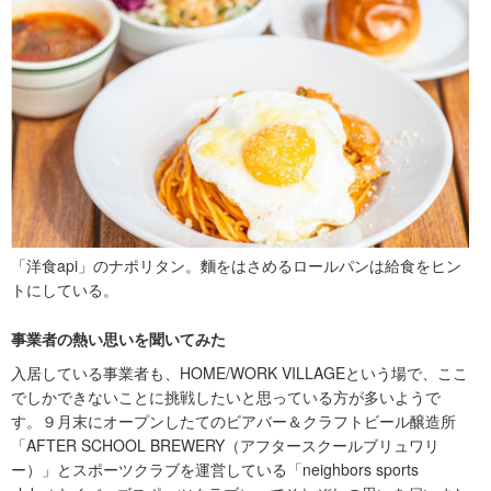
「洋食api」のナポリタン。麵をはさめるロールパンは給食をヒン
トにしている。
事業者の熱い思いを聞いてみた
入居している事業者も、HOME/WORK VILLAGEという場で、ここ
でしかできないことに挑戦したいと思っている方が多いようで
す。９月末にオープンしたてのビアバー＆クラフトビール醸造所
「AFTER SCHOOL BREWERY（アフタースクールブリュワリ
ー）」とスポーツクラブを運営している「neighbors sports