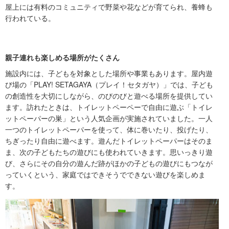
屋上には有料のコミュニティで野菜や花などが育てられ、養蜂も
行われている。
親子連れも楽しめる場所がたくさん
施設内には、子どもを対象とした場所や事業もあります。屋内遊
び場の「PLAY! SETAGAYA（プレイ！セタガヤ）」では、子ども
の創造性を大切にしながら、のびのびと遊べる場所を提供してい
ます。訪れたときは、トイレットペーペーで自由に遊ぶ「トイレ
ットペーパーの巣」という人気企画が実施されていました。一人
一つのトイレットペーパーを使って、体に巻いたり、投げたり、
ちぎったり自由に遊べます。遊んだトイレットペーパーはそのま
ま、次の子どもたちの遊びにも使われていきます。思いっきり遊
び、さらにその自分の遊んだ跡がほかの子どもの遊びにもつなが
っていくという、家庭ではできそうでできない遊びを楽しめま
す。