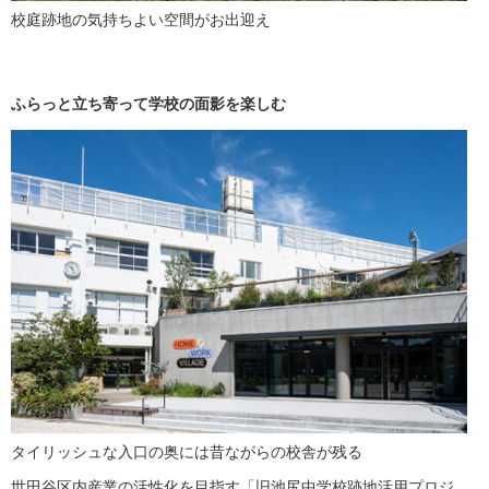
校庭跡地の気持ちよい空間がお出迎え
ふらっと立ち寄って学校の面影を楽しむ
タイリッシュな入口の奥には昔ながらの校舎が残る
世田谷区内産業の活性化を目指す「旧池尻中学校跡地活用プロジ