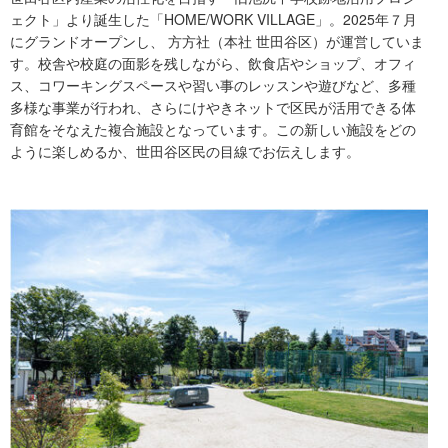
ェクト」より誕生した「HOME/WORK VILLAGE」。2025年７月
にグランドオープンし、 方方社（本社 世田谷区）が運営していま
す。校舎や校庭の面影を残しながら、飲食店やショップ、オフィ
ス、コワーキングスペースや習い事のレッスンや遊びなど、多種
多様な事業が行われ、さらにけやきネットで区民が活用できる体
育館をそなえた複合施設となっています。この新しい施設をどの
ように楽しめるか、世田谷区民の目線でお伝えします。