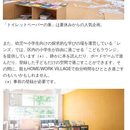
「トイレットペーパーの巣」は夏休みからの人気企画。
また、幼児〜小学生向けの探求的な学びの場を運営している「レ
ンズ」では、区内の小学生が自由に過ごせる「こどもラウンジ」
を提供しています（※）。静かに本を読んだり、ボードゲームで遊
んだり、登録した子どもだけの空間で過ごすことができます。そ
の間に、親もHOME/WORK VILLAGEで自分時間をひととき過ごす
のもいいかもしれません。
（※）事前の登録が必要です。