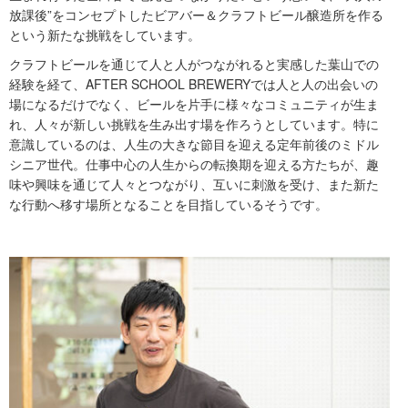
放課後”をコンセプトしたビアバー＆クラフトビール醸造所を作る
という新たな挑戦をしています。
クラフトビールを通じて人と人がつながれると実感した葉山での
経験を経て、AFTER SCHOOL BREWERYでは人と人の出会いの
場になるだけでなく、ビールを片手に様々なコミュニティが生ま
れ、人々が新しい挑戦を生み出す場を作ろうとしています。特に
意識しているのは、人生の大きな節目を迎える定年前後のミドル
シニア世代。仕事中心の人生からの転換期を迎える方たちが、趣
味や興味を通じて人々とつながり、互いに刺激を受け、また新た
な行動へ移す場所となることを目指しているそうです。