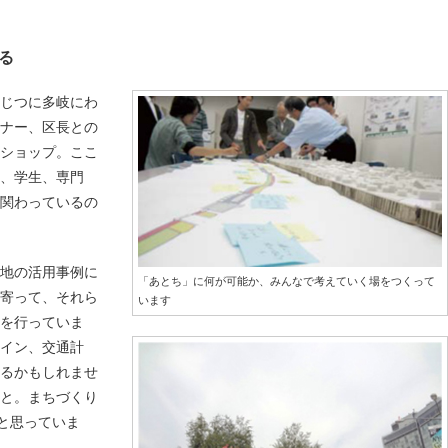
る
、じつに多岐にわ
ミナー、区長との
クショップ。ここ
、学生、専門
が関わっているの
跡地の活用事例に
「あとち」に何が可能か、みんなで考えていく場をつくって
ち寄って、それら
います
を行っていま
イン、交通計
えるかもしれませ
こと。まちづくり
だと思っていま