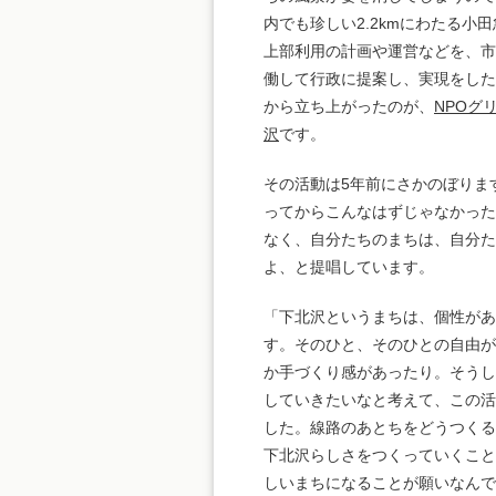
内でも珍しい2.2kmにわたる小
上部利用の計画や運営などを、
働して行政に提案し、実現をし
から立ち上がったのが、
NPOグ
沢
です。
その活動は5年前にさかのぼりま
ってからこんなはずじゃなかっ
なく、自分たちのまちは、自分た
よ、と提唱しています。
「下北沢というまちは、個性があ
す。そのひと、そのひとの自由
か手づくり感があったり。そう
していきたいなと考えて、この
した。線路のあとちをどうつく
下北沢らしさをつくっていくこと
しいまちになることが願いなん