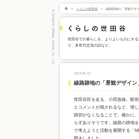
>
くらしの世田谷
>
線路跡地の「景観デザ
世田谷での暮らしを、よりよいものにする
り、多世代交流の話など。
2014.05.15
線路跡地の「景観デザイン
世田谷区を走る、小田急線。駅前
とコメントが残されるなど、惜し
踏切がなくなることで、確かに、
らずありそうです。線路の跡地を
で考えようと活動を展開する「N
聞きしました。