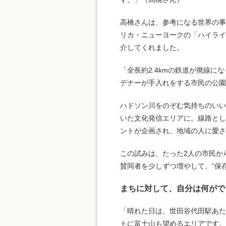
高橋さんは、参考になる世界の
リカ・ニューヨークの「ハイラ
介してくれました。
「全長約2.4kmの鉄道が廃線に
デナーが手入れをする市民の公
ハドソン川をのぞむ気持ちのいい
いた文化発信エリアに。線路とし
ントが企画され、地域の人に愛さ
この試みは、たった2人の市民か
賛同者を少しずつ増やして、“保
まちに対して、自分は何がで
「晴れた日は、世田谷代田駅あ
トに富士山も望めるエリアです