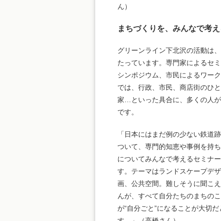
ん）
まちづくりを、みんなで考え
グリーンライン下北沢の活動は
たっています。専門家によるセ
シンポジウム、市民によるワー
では、行政、市民、商店街のひと
家…といった具合に、多くの人
です。
「日本にはまだ例の少ない鉄道
ついて、専門的知恵や事例を持
についてみんなで考えるセミナー
す。テーマはランドスケープデザ
画、公共空間。難しそうに聞こ
んが、すべて自分たちのまちの
が“自分ごと”になることが大切
す。」（高橋さん）