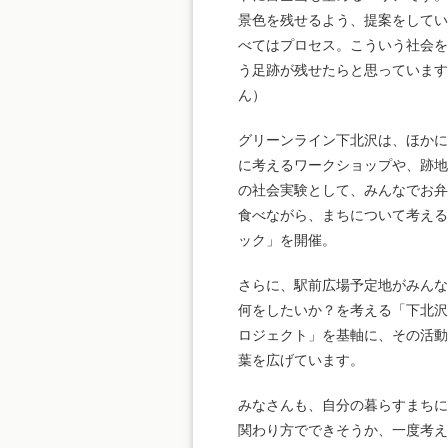
景色を残せるよう、提案をして
べてはプロセス。こういう社会
う足跡が残せたらと思っています
ん）
グリーンライン下北沢は、ほか
に考えるワークショップや、跡
の社会実験として、みんなでお
食べながら、まちについて考え
ック」を開催。
さらに、駅前広場予定地がみん
何をしたいか？を考える「下北
ロジェクト」を基軸に、その活
葉を広げています。
みなさんも、自分の暮らすまち
関わり方でできそうか、一度考