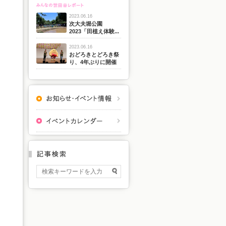
2023.06.16
次大夫堀公園
2023「田植え体験...
2023.06.16
おどろきとどろき祭
り、4年ぶりに開催