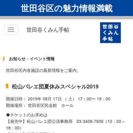
世田谷区の魅力情報満載
世田谷くみん手帖
Toggle
navigation
お知らせ・イベント情報
世田谷区内各施設の最新情報をご案内。
松山バレエ団夏休みスペシャル2019
開催日時： 2019年 08月 17日 （ 土） 17：00〜 19：00
開催場所： 世田谷区民会館 ホール
◆チケットのお求めは
【発売中】松山バレエ団公演事務局 03-3408-7939（10：00～
18：00）