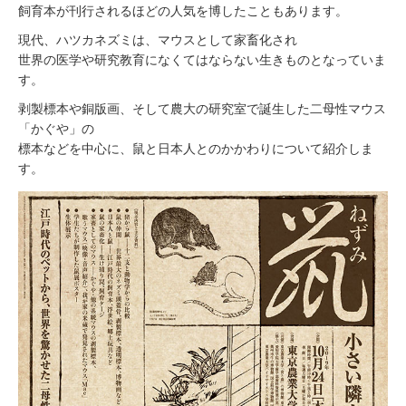
飼育本が刊行されるほどの人気を博したこともあります。
現代、ハツカネズミは、マウスとして家畜化され
世界の医学や研究教育になくてはならない生きものとなっていま
す。
剥製標本や銅版画、そして農大の研究室で誕生した二母性マウス
「かぐや」の
標本などを中心に、鼠と日本人とのかかわりについて紹介しま
す。