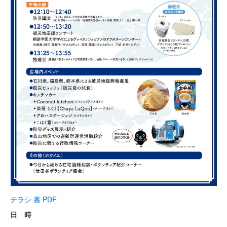
チラシ 裏 PDF
日 時