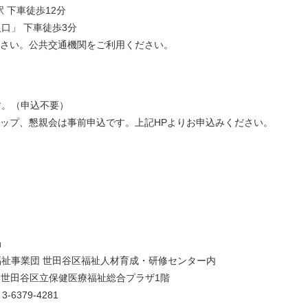
 下車徒歩12分
口」 下車徒歩3分
ださい。公共交通機関をご利用ください。
す。（申込不要）
ップ、懇親会は事前申込です。上記HPよりお申込みください。
局
祉事業団 世田谷区福祉人材育成・研修センター内
-10 世田谷区立保健医療福祉総合プラザ1階
3-6379-4281