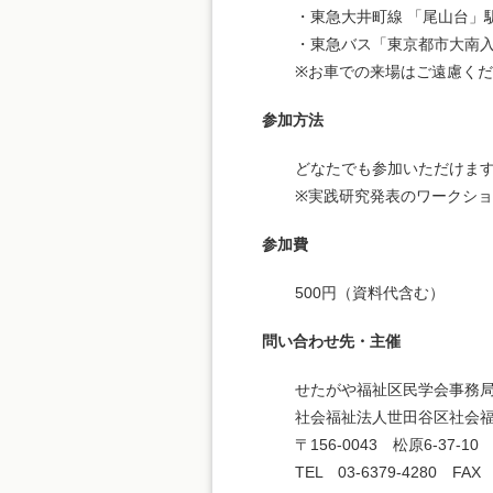
・東急大井町線 「尾山台」駅
・東急バス「東京都市大南入
※お車での来場はご遠慮く
参加方法
どなたでも参加いただけま
※実践研究発表のワークショ
参加費
500円（資料代含む）
問い合わせ先・主催
せたがや福祉区民学会事務
社会福祉法人世田谷区社会福
〒156-0043 松原6-37
TEL 03-6379-4280 FAX 