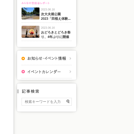
2023.06.16
次大夫堀公園
2023「田植え体験...
2023.06.16
おどろきとどろき祭
り、4年ぶりに開催