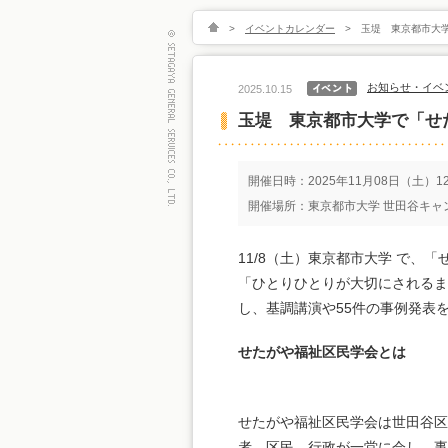
>
イベントカレンダー
>
玉堤 東京都市大学
お知らせ・イベ
2025.10.15
玉堤 東京都市大学で「せた
開催日時：2025年11月08日（土）12:
開催場所：東京都市大学 世田谷キャンパ
11/8（土）東京都市大学 で、
「ひとりひとりが大切にされるま
し、基調講演や55件の事例発表
せたがや福祉区民学会とは
せたがや福祉区民学会は世田谷区
者、区民、行政が一堂に会し、事