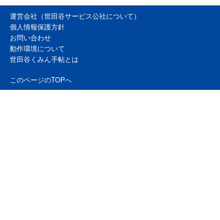
運営会社（世田谷サービス公社について）
個人情報保護方針
お問い合わせ
動作環境について
世田谷くみん手帖とは
このページのTOPへ