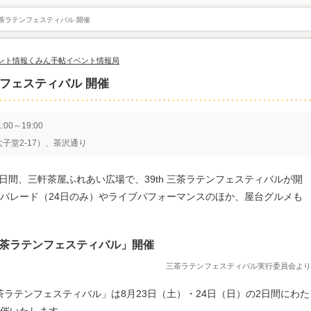
三茶ラテンフェスティバル 開催
ント情報
くみん手帖イベント情報局
ンフェスティバル 開催
00～19:00
子堂2-17）、茶沢通り
二日間、三軒茶屋ふれあい広場で、39th 三茶ラテンフェスティバルが開
パレード（24日のみ）やライブパフォーマンスのほか、屋台グルメも
三茶ラテンフェスティバル」開催
三茶ラテンフェスティバル実行委員会より
茶ラテンフェスティバル」は8月23日（土）・24日（日）の2日間にわた