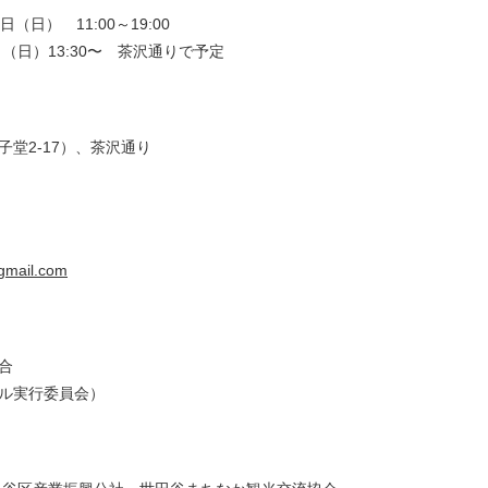
日（日） 11:00～19:00
（日）13:30〜 茶沢通りで予定
堂2-17）、茶沢通り
gmail.com
合
ル実行委員会）