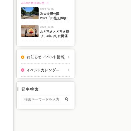
2023.06.16
次大夫堀公園
2023「田植え体験...
2023.06.16
おどろきとどろき祭
り、4年ぶりに開催