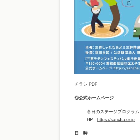
チラシ PDF
◎公式ホームページ
各日のステージプログラム
HP
https://sancha.or.jp
日 時