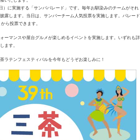
開催いたします。
（日）に実施する「サンバパレード」です。毎年お馴染みのチームがそれ
披露します。当日は、サンバーチーム人気投票を実施します。パレード
トから投票できます。
ォーマンスや屋台グルメが楽しめるイベントを実施します。いずれも詳
します。
茶ラテンフェスティバルを今年もどうぞお楽しみに！