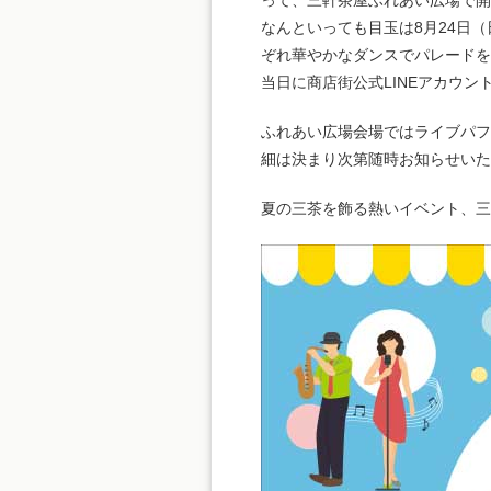
って、三軒茶屋ふれあい広場で
なんといっても目玉は8月24日
ぞれ華やかなダンスでパレードを
当日に商店街公式LINEアカウン
ふれあい広場会場ではライブパフ
細は決まり次第随時お知らせいた
夏の三茶を飾る熱いイベント、三