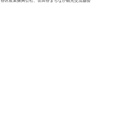
田谷区産業振興公社、世田谷まちなか観光交流協会