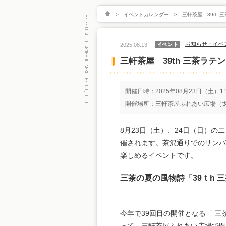
>
イベントカレンダー
>
三軒茶屋 39th 
お知らせ・イベ
2025.08.13
三軒茶屋 39th 三茶ラテ
開催日時：2025年08月23日（土）11:
開催場所：三軒茶屋ふれあい広場（太
8月23日（土）、24日（日）の
催されます。茶沢通りでのサンバ
楽しめるイベントです。
三茶の夏の風物詩「39ｔh 
今年で39回目の開催となる「 三