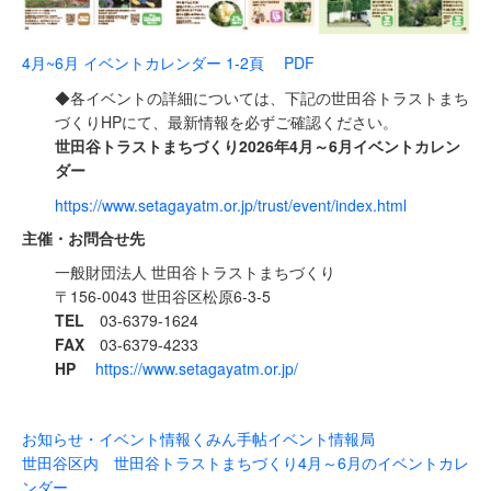
4月~6月 イベントカレンダー 1-2頁 PDF
◆各イベントの詳細については、下記の世田谷トラストまち
づくりHPにて、最新情報を必ずご確認ください。
世田谷トラストまちづくり2026年4月～6月イベントカレン
ダー
https://www.setagayatm.or.jp/trust/event/index.html
主催・お問合せ先
一般財団法人 世田谷トラストまちづくり
〒156-0043 世田谷区松原6-3-5
TEL
03-6379-1624
FAX
03-6379-4233
HP
https://www.setagayatm.or.jp/
お知らせ・イベント情報
くみん手帖イベント情報局
世田谷区内 世田谷トラストまちづくり4月～6月のイベントカレ
ンダー