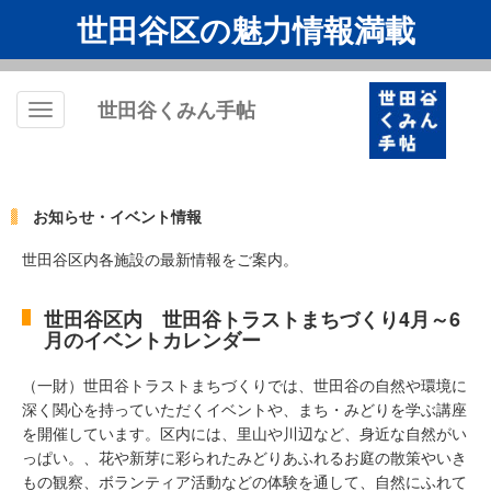
世田谷区の魅力情報満載
世田谷くみん手帖
Toggle
navigation
お知らせ・イベント情報
世田谷区内各施設の最新情報をご案内。
世田谷区内 世田谷トラストまちづくり4月～6
月のイベントカレンダー
（一財）世田谷トラストまちづくりでは、世田谷の自然や環境に
深く関心を持っていただくイベントや、まち・みどりを学ぶ講座
を開催しています。区内には、里山や川辺など、身近な自然がい
っぱい。、花や新芽に彩られたみどりあふれるお庭の散策やいき
もの観察、ボランティア活動などの体験を通して、自然にふれて