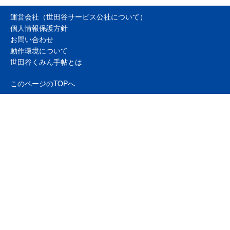
運営会社（世田谷サービス公社について）
個人情報保護方針
お問い合わせ
動作環境について
世田谷くみん手帖とは
このページのTOPへ