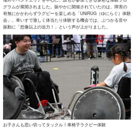
グラムが展開されました。賑やかに開催されていたのは、障害の
有無にかかわらずラグビーを楽しめる「UNiRUG（ゆにらぐ）体験
会」。車いすで激しく体当たり体験する機会では、ぶつかる音や
振動に「想像以上の迫力！」という声が上がりました。
お子さんも思い切ってタックル！車椅子ラクビー体験