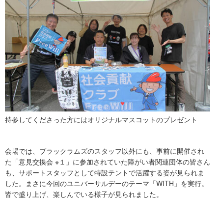
持参してくださった方にはオリジナルマスコットのプレゼント
会場では、ブラックラムズのスタッフ以外にも、事前に開催され
た「意見交換会 ※１」に参加されていた障がい者関連団体の皆さん
も、サポートスタッフとして特設テントで活躍する姿が見られま
した。まさに今回のユニバーサルデーのテーマ「WITH」を実行。
皆で盛り上げ、楽しんでいる様子が見られました。