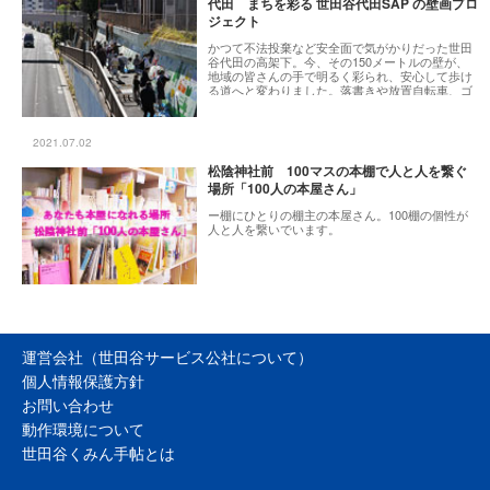
代田 まちを彩る 世田谷代田SAP の壁画プロ
トがたくさん開催されているので、地域の子育て
ジェクト
の輪が広がります。
かつて不法投棄など安全面で気がかりだった世田
谷代田の高架下。今、その150メートルの壁が、
地域の皆さんの手で明るく彩られ、安心して歩け
る道へと変わりました。落書きや放置自転車、ゴ
ミ捨ての悩みも減りました。地域の人が集まり、
手を加えてきたこの場所は、多くの人の手によっ
て生まれ変わりました。
2021.07.02
松陰神社前 100マスの本棚で人と人を繋ぐ
場所「100人の本屋さん」
ー棚にひとりの棚主の本屋さん。100棚の個性が
人と人を繋いでいます。
運営会社（世田谷サービス公社について）
個人情報保護方針
お問い合わせ
動作環境について
世田谷くみん手帖とは