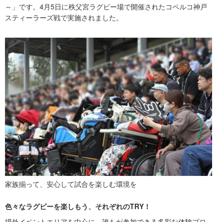
～」です。4月5日に秩父宮ラグビー場で開催されたコベルコ神戸
スティーラーズ戦で実施されました。
家族揃って、安心して試合を楽しむ環境を
色々なラグビーを楽しもう、それぞれのTRY！
場外イベントエリアを中心に、誰もが参加できる多彩な体験プロ