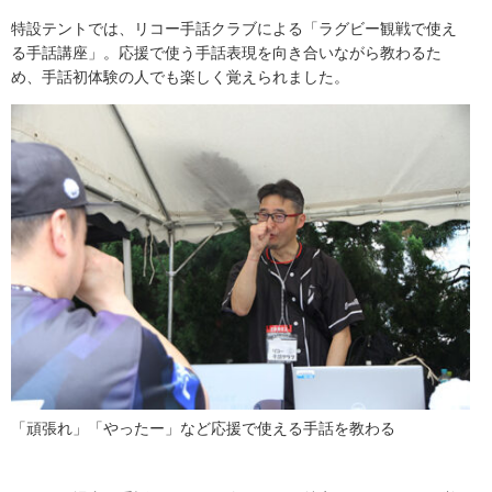
特設テントでは、リコー手話クラブによる「ラグビー観戦で使え
る手話講座」。応援で使う手話表現を向き合いながら教わるた
め、手話初体験の人でも楽しく覚えられました。
「頑張れ」「やったー」など応援で使える手話を教わる