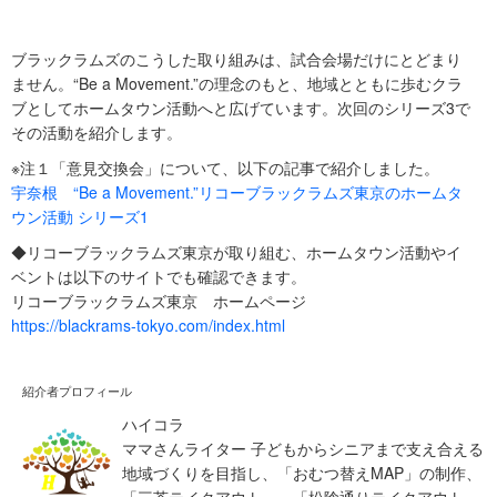
ブラックラムズのこうした取り組みは、試合会場だけにとどまり
ません。“Be a Movement.”の理念のもと、地域とともに歩むクラ
ブとしてホームタウン活動へと広げています。次回のシリーズ3で
その活動を紹介します。
※注１「意見交換会」について、以下の記事で紹介しました。
宇奈根 “Be a Movement.”リコーブラックラムズ東京のホームタ
ウン活動 シリーズ1
◆リコーブラックラムズ東京が取り組む、ホームタウン活動やイ
ベントは以下のサイトでも確認できます。
リコーブラックラムズ東京 ホームページ
https://blackrams-tokyo.com/index.html
紹介者プロフィール
ハイコラ
ママさんライター 子どもからシニアまで支え合える
地域づくりを目指し、「おむつ替えMAP」の制作、