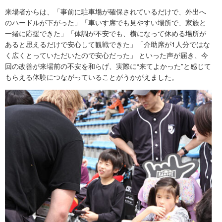
来場者からは、「事前に駐車場が確保されているだけで、外出へ
のハードルが下がった」「車いす席でも見やすい場所で、家族と
一緒に応援できた」「体調が不安でも、横になって休める場所が
あると思えるだけで安心して観戦できた」「介助席が1人分ではな
く広くとっていただいたので安心だった」 といった声が届き、今
回の改善が来場前の不安を和らげ、実際に“来てよかった”と感じて
もらえる体験につながっていることがうかがえました。