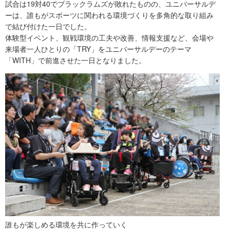
試合は19対40でブラックラムズが敗れたものの、ユニバーサルデ
ーは、誰もがスポーツに関われる環境づくりを多角的な取り組み
で結び付けた一日でした。
体験型イベント、観戦環境の工夫や改善、情報支援など、会場や
来場者一人ひとりの「TRY」をユニバーサルデーのテーマ
「WITH」で前進させた一日となりました。
誰もが楽しめる環境を共に作っていく