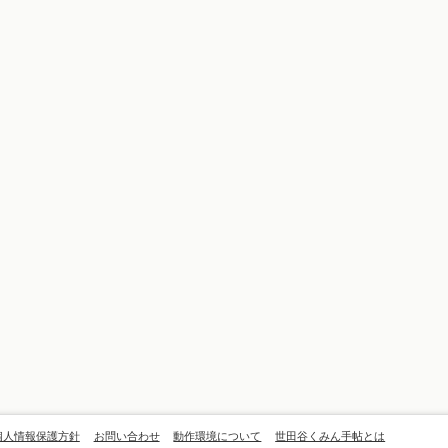
個人情報保護方針
お問い合わせ
動作環境について
世田谷くみん手帖とは