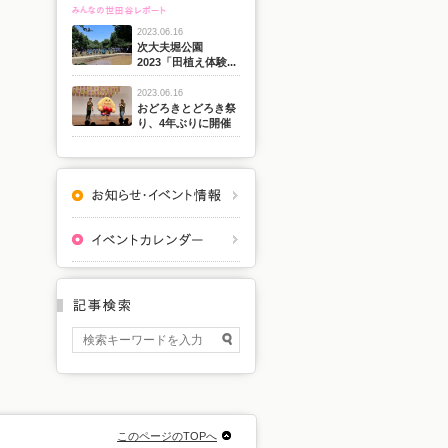
2023.06.16
次大夫堀公園
2023「田植え体験...
2023.06.16
おどろきとどろき祭
り、4年ぶりに開催
このページのTOPへ