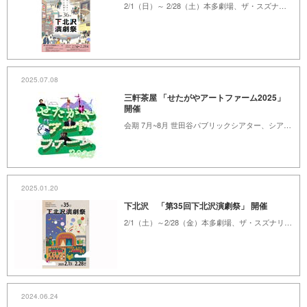
2/1（日）～ 2/28（土）本多劇場、ザ・スズナリ、他 8会場
2025.07.08
三軒茶屋 「せたがやアートファーム2025」
開催
会期 7月~8月 世田谷パブリックシアター、シアタートラム
2025.01.20
下北沢 「第35回下北沢演劇祭」 開催
2/1（土）～2/28（金）本多劇場、ザ・スズナリ、他
2024.06.24