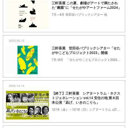
三軒茶屋 この夏、劇場がアートで満たされ
た“農園”に「せたがやアートファーム2024」
7月～8月 世田谷パブリックシアター 他
2023.06.12
三軒茶屋 世田谷パブリックシアター「せた
がやこどもプロジェクト2023」開催
7月~8月 「せたがやこどもプロジェクト2023」開催のお知らせ ※詳細は本文をご覧ください。
2022.12.14
【終了】三軒茶屋 シアタートラム・ネクス
トジェネレーション vol.14 安住の地 第８回
本公演「凪げ、いきのこりら」
12/16（金）～12/18（日）シアタートラム ※詳細は本文をご覧ください。