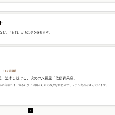
など、「目的」から記事を探せます。
屋 追求し続ける、攻めの八百屋「佐藤青果店」
店の店頭には、通るたびに全国から旬で希少な食材やオリジナル商品が並んでいます。
1