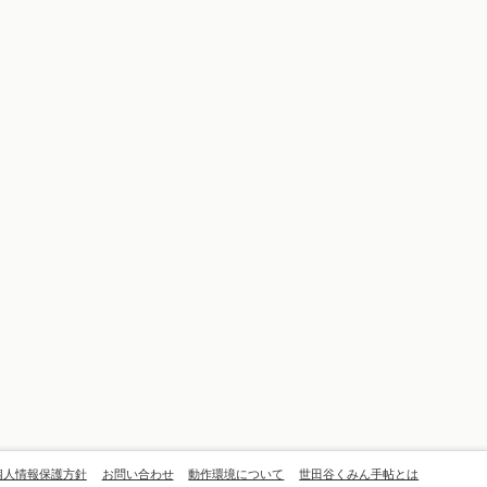
個人情報保護方針
お問い合わせ
動作環境について
世田谷くみん手帖とは