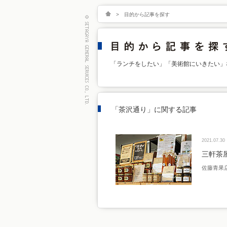
>
目的から記事を探す
「ランチをしたい」「美術館にいきたい」
「茶沢通り」に関する記事
2021.07.30
三軒茶
佐藤青果