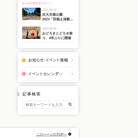
2023.06.16
次大夫堀公園
2023「田植え体験...
2023.06.16
おどろきとどろき祭
り、4年ぶりに開催
このページのTOPへ