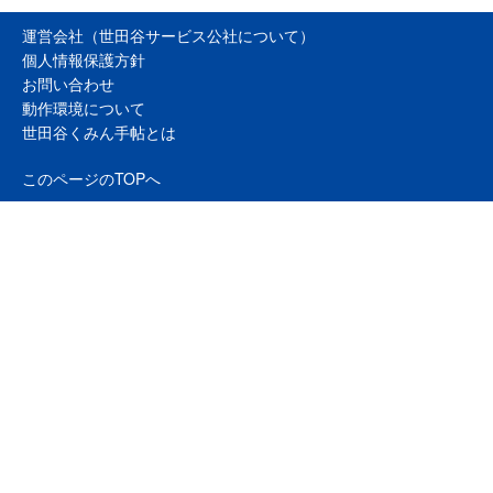
運営会社（世田谷サービス公社について）
個人情報保護方針
お問い合わせ
動作環境について
世田谷くみん手帖とは
このページのTOPへ