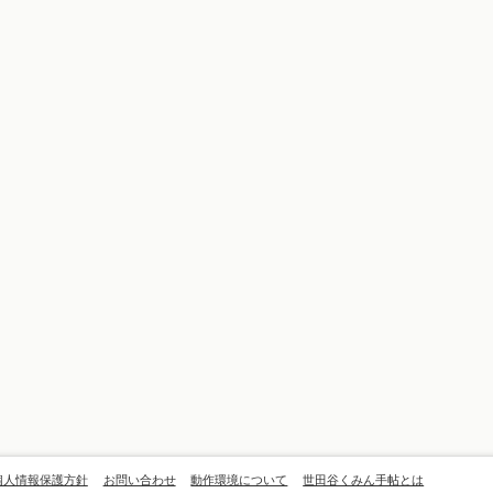
個人情報保護方針
お問い合わせ
動作環境について
世田谷くみん手帖とは