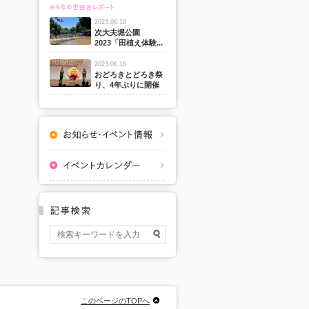
2023.06.16
次大夫堀公園
2023「田植え体験...
2023.06.16
おどろきとどろき祭
り、4年ぶりに開催
このページのTOPへ