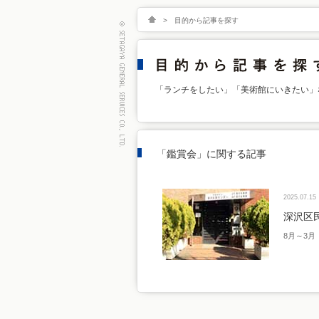
>
目的から記事を探す
「ランチをしたい」「美術館にいきたい」
「鑑賞会」に関する記事
2025.07.15
深沢区
8月～3