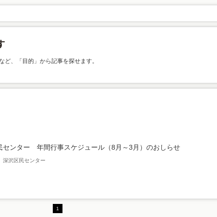
など、「目的」から記事を探せます。
民センター 年間行事スケジュール（8月～3月）のおしらせ
月 深沢区民センター
1