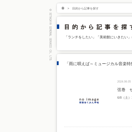
>
目的から記事を探す
「ランチをしたい」「美術館にいきたい」
「雨に唄えば～ミュージカル音楽特
2024.06.05
弦巻 
6/8（土）