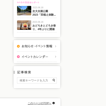
2023.06.16
次大夫堀公園
2023「田植え体験...
2023.06.16
おどろきとどろき祭
り、4年ぶりに開催
このページのTOPへ