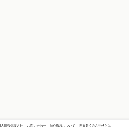
個人情報保護方針
お問い合わせ
動作環境について
世田谷くみん手帖とは