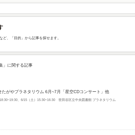
など、「目的」から記事を探せます。
集」に関する記事
せたがやプラネタリウム 6月~7月「星空CDコンサート」他
18:30~19:30、6/15（土）15:30~16:30 世田谷区立中央図書館 プラネタリウム