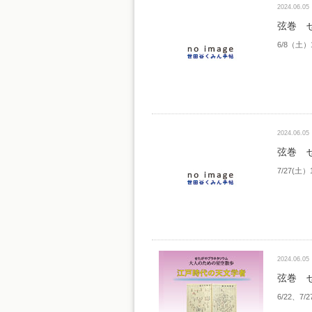
2024.06.05
弦巻 
6/8（土）
2024.06.05
弦巻 
7/27(土
2024.06.05
弦巻 
6/22、7