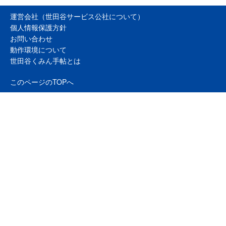
運営会社（世田谷サービス公社について）
個人情報保護方針
お問い合わせ
動作環境について
世田谷くみん手帖とは
このページのTOPへ