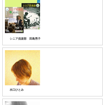
シニア倶楽部 田島秀子
水口ひとみ