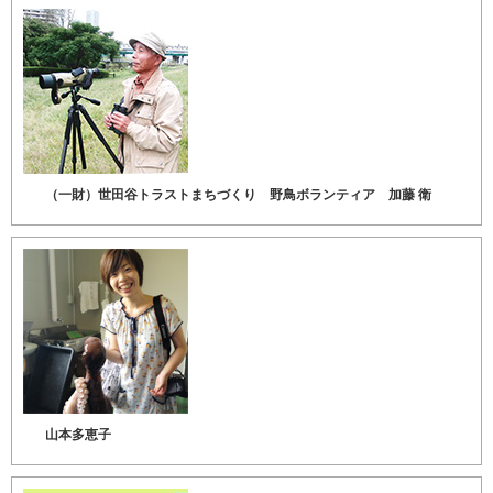
（一財）世田谷トラストまちづくり 野鳥ボランティア 加藤 衛
山本多恵子