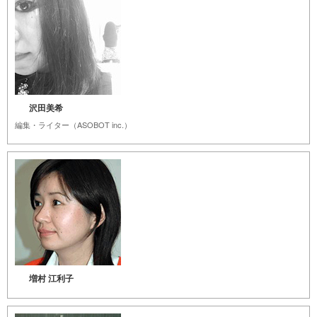
沢田美希
編集・ライター（ASOBOT inc.）
増村 江利子