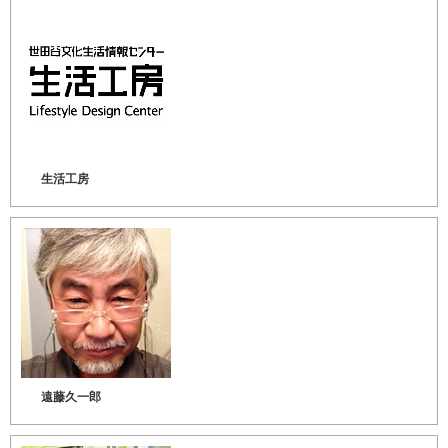
生活工房
遠藤久一郎