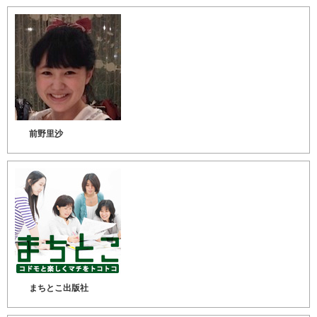
前野里沙
まちとこ出版社