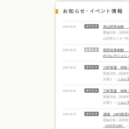
烏山区民会館 
2026.08.06
開催日時：2026年
山区民センター
世田谷美術館 
2026.08.04
のコレクション
三軒茶屋 40t
2026.08.03
開催日時：2026
沢通り
（
くみん
三軒茶屋 40t
2026.08.03
開催日時：2026
沢通り
（
くみん
成城 Let’s防
2026.08.03
開催日時：2026
（砧区民会館）