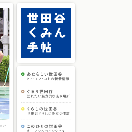
07.27