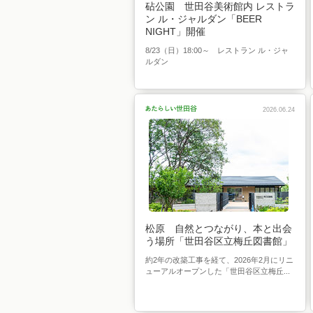
砧公園 世田谷美術館内 レストラ
ン ル・ジャルダン「BEER
NIGHT」開催
8/23（日）18:00～ レストラン ル・ジャ
ルダン
2026.06.24
松原 自然とつながり、本と出会
う場所「世田谷区立梅丘図書館」
約2年の改築工事を経て、2026年2月にリニ
ューアルオープンした「世田谷区立梅丘...