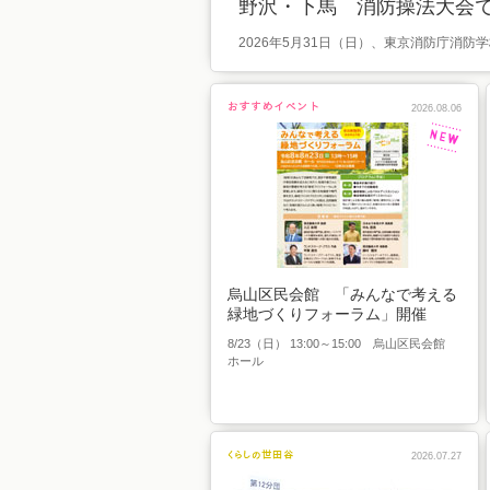
野沢・下馬 消防操法大会で
2026年5月31日（日）、東京消防庁消防
2026.08.06
烏山区民会館 「みんなで考える
緑地づくりフォーラム」開催
8/23（日） 13:00～15:00 烏山区民会館
ホール
2026.07.27