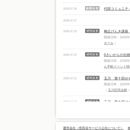
代田コミュニテ
2026.07.28
2026.07.27
梅丘げんき講座
2026.07.23
開催日時：2026年
ホール
）
0さいからの伝
2026.07.22
開催日時：2026年
ん手帖イベント情
玉川 第十回せ
2026.07.22
開催日時：2026
（
玉川区民会館
玉川 第十回せ
2026.07.22
開催日時：2026
（
玉川区民会館
玉川 髙木凜々
2026.07.22
運営会社（世田谷サービス公社について）