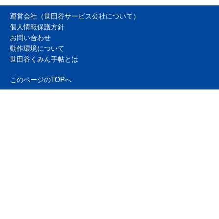
運営会社（世田谷サービス公社について）
個人情報保護方針
お問い合わせ
動作環境について
世田谷くみん手帖とは
このページのTOPへ