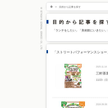
>
目的から記事を探す
「ランチをしたい」「美術館にいきたい」
「ストリートパフォーマンスショー
2025.11.14
三軒茶
11/23（
2024.09.06