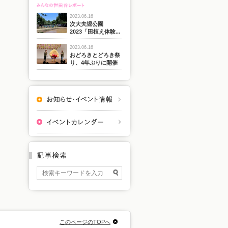
2023.06.16
次大夫堀公園
2023「田植え体験...
2023.06.16
おどろきとどろき祭
り、4年ぶりに開催
このページのTOPへ