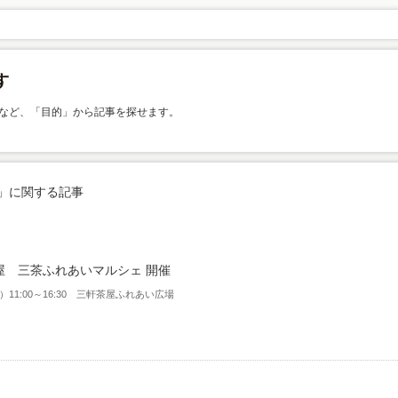
など、「目的」から記事を探せます。
」に関する記事
屋 三茶ふれあいマルシェ 開催
日）11:00～16:30 三軒茶屋ふれあい広場