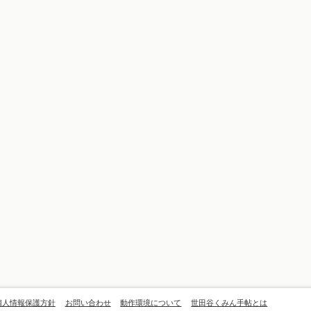
個人情報保護方針
お問い合わせ
動作環境について
世田谷くみん手帖とは