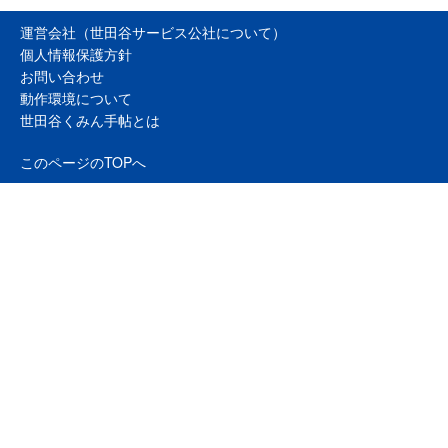
運営会社（世田谷サービス公社について）
個人情報保護方針
お問い合わせ
動作環境について
世田谷くみん手帖とは
このページのTOPへ