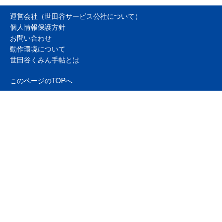
運営会社（世田谷サービス公社について）
個人情報保護方針
お問い合わせ
動作環境について
世田谷くみん手帖とは
このページのTOPへ