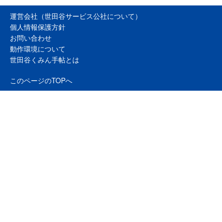
運営会社（世田谷サービス公社について）
個人情報保護方針
お問い合わせ
動作環境について
世田谷くみん手帖とは
このページのTOPへ