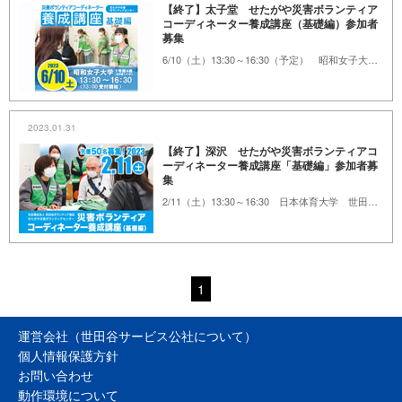
【終了】太子堂 せたがや災害ボランティア
コーディネーター養成講座（基礎編）参加者
募集
6/10（土）13:30～16:30（予定） 昭和女子大学 1号館4階
2023.01.31
【終了】深沢 せたがや災害ボランティアコ
ーディネーター養成講座「基礎編」参加者募
集
2/11（土）13:30～16:30 日本体育大学 世田谷キャンパス
1
運営会社（世田谷サービス公社について）
個人情報保護方針
お問い合わせ
動作環境について