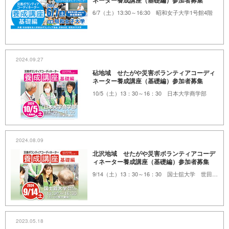
ネーター養成講座（基礎編）参加者募集
6/7（土）13:30～16:30 昭和女子大学1号館4階
2024.09.27
砧地域 せたがや災害ボランティアコーディ
ネーター養成講座（基礎編）参加者募集
10/5（土）13：30～16：30 日本大学商学部
2024.08.09
北沢地域 せたがや災害ボランティアコーデ
ィネーター養成講座（基礎編）参加者募集
9/14（土）13：30～16：30 国士舘大学 世田谷キャンパス 梅丘校舎34号館
2023.05.18