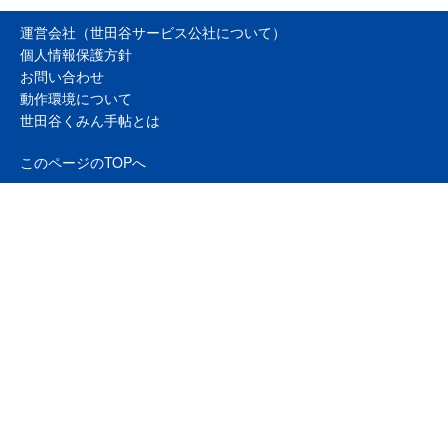
運営会社（世田谷サービス公社について）
個人情報保護方針
お問い合わせ
動作環境について
世田谷くみん手帖とは
このページのTOPへ