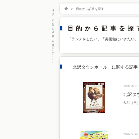
>
目的から記事を探す
「ランチをしたい」「美術館にいきたい」
「北沢タウンホール」に関する記事
2026.05.07
北沢タ
6/21（日
2026.04.24