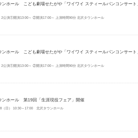
ウンホール こども劇場せたがや「ワイワイ スティールパンコンサート
日）2公演①開演13:00～ ②開演17:00～ 上演時間90分 北沢タウンホール
ウンホール こども劇場せたがや「ワイワイ スティールパンコンサート
日）2公演①開演13:00～ ②開演17:00～ 上演時間90分 北沢タウンホール
ウンホール 第19回「生涯現役フェア」開催
/18（日） 10:30～17:00 北沢タウンホール