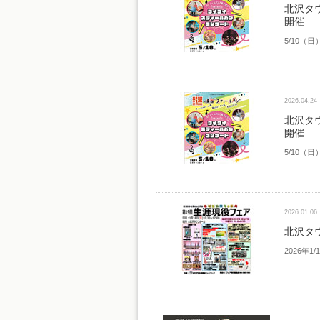
北沢タ
開催
5/10（
2026.04.24
北沢タ
開催
5/10（
2026.01.06
北沢タ
2026年1