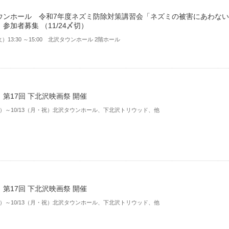
ウンホール 令和7年度ネズミ防除対策講習会「ネズミの被害にあわない
参加者募集 （11/24〆切）
火）13:30 ～15:00 北沢タウンホール 2階ホール
第17回 下北沢映画祭 開催
（土）～10/13（月・祝）北沢タウンホール、下北沢トリウッド、他
第17回 下北沢映画祭 開催
（土）～10/13（月・祝）北沢タウンホール、下北沢トリウッド、他