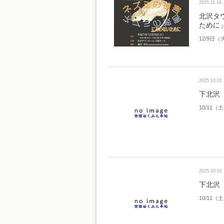
2025.11.18
北沢タ
ために」
12/9日（
2025.10.01
下北沢 
10/11
2025.10.01
下北沢 
10/11