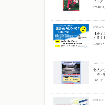
ィック
2024年1
2024.11.01
【終了
する？
12/10
2024.10.16
北沢タ
日本－
11/3（日
2024.08.28