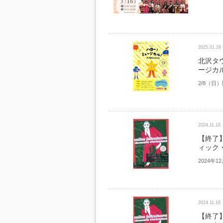
2025.01.29
北沢タ
ージカ
2/8（日
2024.11.18
【終了
ィック
2024年1
2024.11.18
【終了