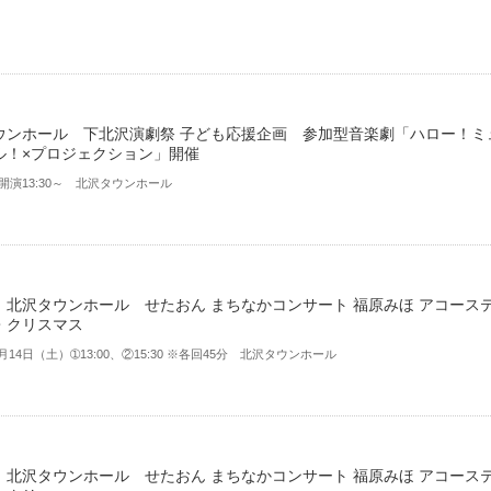
ウンホール 下北沢演劇祭 子ども応援企画 参加型音楽劇「ハロー！ミ
ル！×プロジェクション」開催
）開演13:30～ 北沢タウンホール
】北沢タウンホール せたおん まちなかコンサート 福原みほ アコース
・クリスマス
2月14日（土）➀13:00、②15:30 ※各回45分 北沢タウンホール
】北沢タウンホール せたおん まちなかコンサート 福原みほ アコース