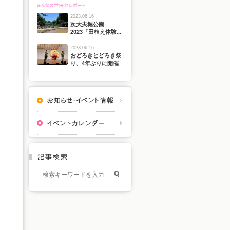
2023.06.16
次大夫堀公園
2023「田植え体験...
2023.06.16
おどろきとどろき祭
り、4年ぶりに開催