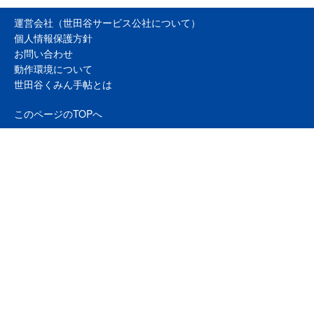
運営会社（世田谷サービス公社について）
個人情報保護方針
お問い合わせ
動作環境について
世田谷くみん手帖とは
このページのTOPへ