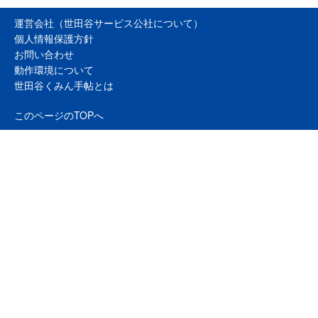
運営会社（世田谷サービス公社について）
個人情報保護方針
お問い合わせ
動作環境について
世田谷くみん手帖とは
このページのTOPへ