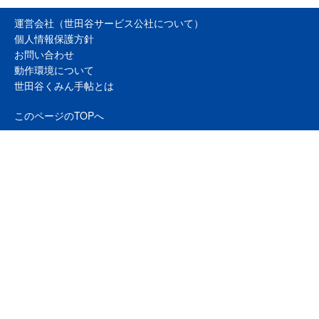
運営会社（世田谷サービス公社について）
個人情報保護方針
お問い合わせ
動作環境について
世田谷くみん手帖とは
このページのTOPへ