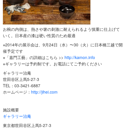
お椀の内側は、熱さや箸の刺激に耐えられるよう慎重に仕上げて
いく。日本産の漆は硬い性質のため最適
※2014年の展示会は、9月24日（水）〜30（火）に日本橋三越で開
催予定です
※「嘉門工藝」の詳細はこちら >>
http://kamon.info
※ギャラリーは予約制です。お電話にてご予約ください
ギャラリー治庵
世田谷区上馬5-27-3
TEL：03-3421-6887
ホームページ：
http://jihei.com
施設概要
ギャラリー治庵
東京都世田谷区上馬5-27-3