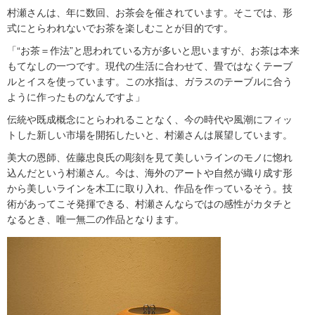
村瀬さんは、年に数回、お茶会を催されています。そこでは、形
式にとらわれないでお茶を楽しむことが目的です。
「“お茶＝作法”と思われている方が多いと思いますが、お茶は本来
もてなしの一つです。現代の生活に合わせて、畳ではなくテーブ
ルとイスを使っています。この水指は、ガラスのテーブルに合う
ように作ったものなんですよ」
伝統や既成概念にとらわれることなく、今の時代や風潮にフィッ
トした新しい市場を開拓したいと、村瀬さんは展望しています。
美大の恩師、佐藤忠良氏の彫刻を見て美しいラインのモノに惚れ
込んだという村瀬さん。今は、海外のアートや自然が織り成す形
から美しいラインを木工に取り入れ、作品を作っているそう。技
術があってこそ発揮できる、村瀬さんならではの感性がカタチと
なるとき、唯一無二の作品となります。