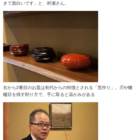
きて面白いです」と、村瀬さん。
右から2番目のお皿は初代からの特徴とされる「荒作り」。刃や轆
轤目を残す削り方で、手に取ると温かみがある