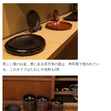
美しい漆のお盆。奥にある長方形の皿は、寿司屋で使われてい
る。このタイプはたわしや洗剤もOK