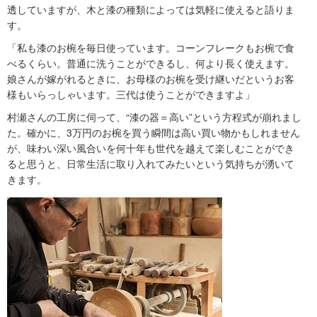
透していますが、木と漆の種類によっては気軽に使えると語りま
す。
「私も漆のお椀を毎日使っています。コーンフレークもお椀で食
べるくらい。普通に洗うことができるし、何より長く使えます。
娘さんが嫁がれるときに、お母様のお椀を受け継いだというお客
様もいらっしゃいます。三代は使うことができますよ」
村瀬さんの工房に伺って、“漆の器＝高い”という方程式が崩れまし
た。確かに、3万円のお椀を買う瞬間は高い買い物かもしれません
が、味わい深い風合いを何十年も世代を越えて楽しむことができ
ると思うと、日常生活に取り入れてみたいという気持ちが湧いて
きます。