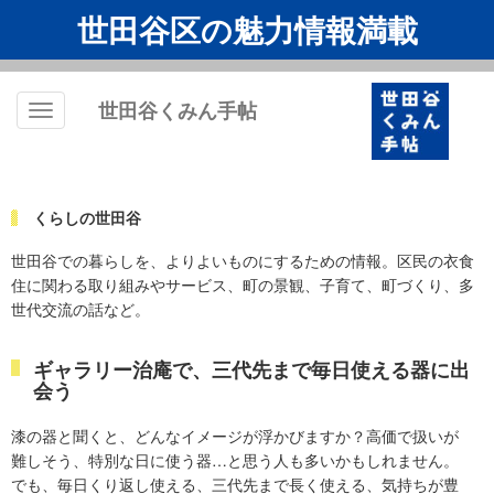
世田谷区の魅力情報満載
世田谷くみん手帖
Toggle
navigation
くらしの世田谷
世田谷での暮らしを、よりよいものにするための情報。区民の衣食
住に関わる取り組みやサービス、町の景観、子育て、町づくり、多
世代交流の話など。
ギャラリー治庵で、三代先まで毎日使える器に出
会う
漆の器と聞くと、どんなイメージが浮かびますか？高価で扱いが
難しそう、特別な日に使う器…と思う人も多いかもしれません。
でも、毎日くり返し使える、三代先まで長く使える、気持ちが豊