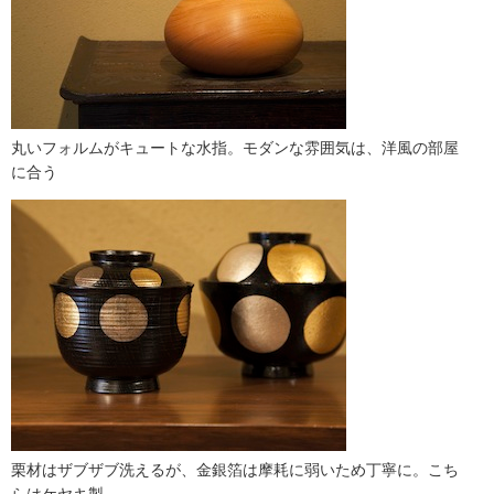
丸いフォルムがキュートな水指。モダンな雰囲気は、洋風の部屋
に合う
栗材はザブザブ洗えるが、金銀箔は摩耗に弱いため丁寧に。こち
らはケヤキ製