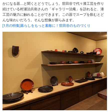
かになる器…と聞くとどうでしょう。世田谷で代々漆工芸を作り
続けている村瀬治兵衛さんの「ギャラリー治庵」を訪れると、漆
工芸の魅力に触れることができます。この器でスープを飲むとど
んな味わいだろう。そんな想像が膨らみます。
[1月の特集]暮らしをもっと素敵に！世田谷のものづくり