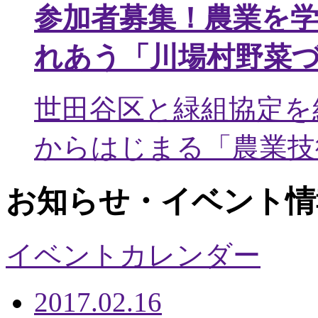
参加者募集！農業を
れあう「川場村野菜
世田谷区と緑組協定を
からはじまる「農業技術
お知らせ・イベント情
イベントカレンダー
2017.02.16