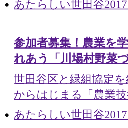
あたらしい世田谷
2017
参加者募集！農業を
れあう「川場村野菜
世田谷区と緑組協定を
からはじまる「農業技術
あたらしい世田谷
2017