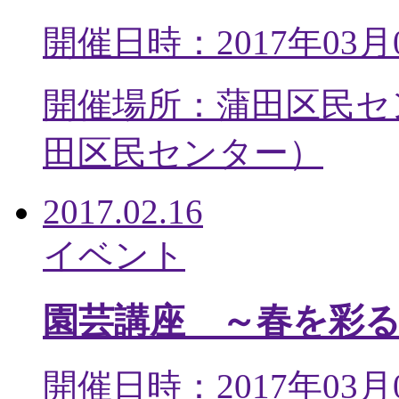
開催日時：2017年03月
開催場所：蒲田区民セ
田区民センター
）
2017.02.16
イベント
園芸講座 ～春を彩
開催日時：2017年03月