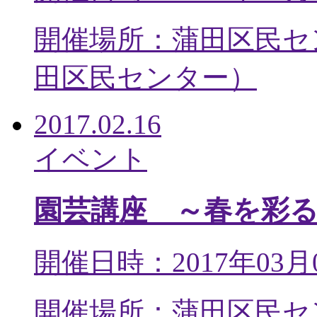
開催場所：蒲田区民セ
田区民センター
）
2017.02.16
イベント
園芸講座 ～春を彩
開催日時：2017年03月
開催場所：蒲田区民セ