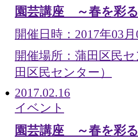
園芸講座 ～春を彩
開催日時：2017年03月
開催場所：蒲田区民セ
田区民センター
）
2017.02.16
イベント
園芸講座 ～春を彩