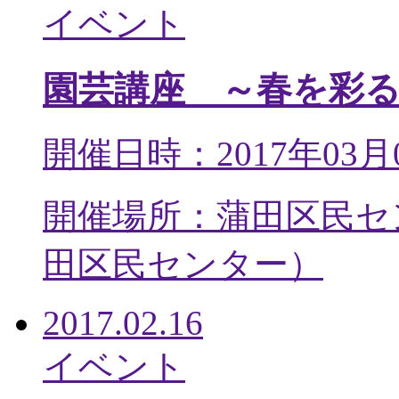
イベント
園芸講座 ～春を彩
開催日時：2017年03月
開催場所：蒲田区民セ
田区民センター
）
2017.02.16
イベント