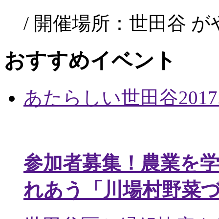
/ 開催場所：世田谷 
おすすめイベント
あたらしい世田谷
2017
参加者募集！農業を
れあう「川場村野菜