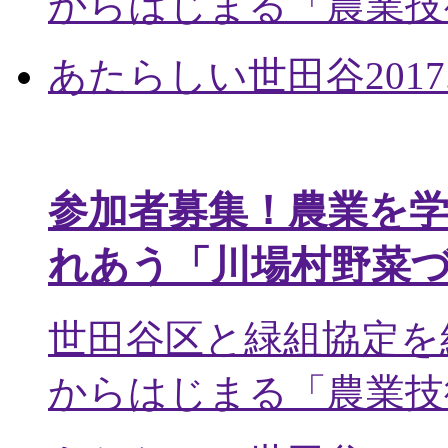
からはじまる「農業技術
あたらしい世田谷
2017
参加者募集！農業を
れあう「川場村野菜
世田谷区と緑組協定を
からはじまる「農業技術