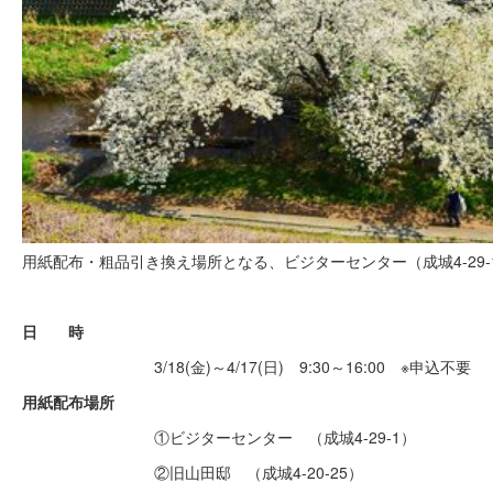
用紙配布・粗品引き換え場所となる、ビジターセンター（成城4-29
日 時
3/18(金)～4/17(日) 9:30～16:00 ※申込不要
用紙配布場所
①ビジターセンター （成城4-29-1）
②旧山田邸 （成城4-20-25）