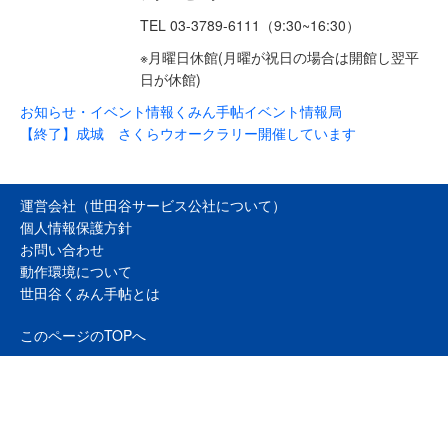
TEL 03-3789-6111（9:30~16:30）
※月曜日休館(月曜が祝日の場合は開館し翌平
日が休館)
お知らせ・イベント情報
くみん手帖イベント情報局
【終了】成城 さくらウオークラリー開催しています
運営会社（世田谷サービス公社について）
個人情報保護方針
お問い合わせ
動作環境について
世田谷くみん手帖とは
このページのTOPへ