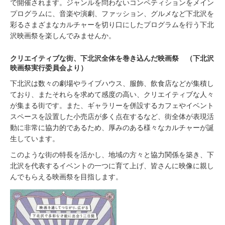
で開催されます。ジャンルを問わないコンペティションをメイン
プログラムに、⾳楽や演劇、ファッション、グルメなど下北沢を
彩るさまざまなカルチャーを切り⼝にしたプログラムを⾏う下北
沢映画祭を楽しんでみませんか。
クリエイティブな街、下北沢全体を巻き込んだ映画祭 （下北沢
映画祭実行委員会より）
下北沢は数々の劇場やライブハウス、服飾、飲食店などが集積し
ており、またそれらを求めて感度の高い、クリエイティブな人々
が集まる街です。また、ギャラリーを併設するカフェやイベント
スペースを設置した小売店が多く点在するなど、街全体が表現活
動に非常に協力的であるため、厚みのある様々なカルチャーが誕
生しています。
このような街の特長を活かし、地域の方々と協力関係を築き、下
北沢を代表するイベントの一つに育て上げ、皆さんに映像に親し
んでもらえる映画祭を目指します。