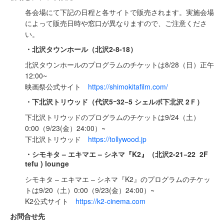
各会場にて下記の日程と各サイトで販売されます。実施会場
によって販売日時や窓口が異なりますので、ご注意くださ
い。
・北沢タウンホール（北沢2-8-18）
北沢タウンホールのプログラムのチケットは8/28（⽇）正午
12:00~
映画祭公式サイト
https://shimokitafilm.com/
・下北沢トリウッド（代沢5ｰ32−5 シェルボ下北沢 2Ｆ）
下北沢トリウッドのプログラムのチケットは9/24（土）
0:00（9/23(金）24:00）~
下北沢トリウッド
https://tollywood.jp
・シモキタ – エキマエ – シネマ『K2』（北沢2-21−22 2F
tefu ) lounge
シモキタ – エキマエ – シネマ『K2』のプログラムのチケッ
トは9/20（土）0:00（9/23(金）24:00）~
K2公式サイト
https://k2-cinema.com
お問合せ先