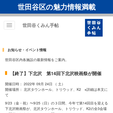
世田谷区の魅力情報満載
世田谷くみん手帖
Toggle
navigation
お知らせ・イベント情報
世田谷区内各施設の最新情報をご案内。
【終了】下北沢 第14回下北沢映画祭が開催
開催日時： 2022年 09月 24日 （ 土）
開催場所： 北沢タウンホール、トリウッド、K2 ※詳細は本文に
て
9/23（⾦・祝）〜9/25（⽇）の３⽇間、今年で第14回⽬を迎える
下北沢映画祭が、北沢タウンホール、トリウッド、K2の全3会場