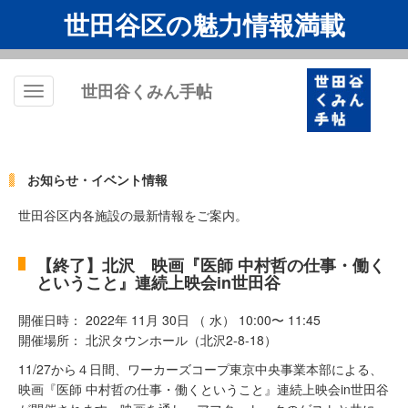
世田谷区の魅力情報満載
世田谷くみん手帖
Toggle
navigation
お知らせ・イベント情報
世田谷区内各施設の最新情報をご案内。
【終了】北沢 映画『医師 中村哲の仕事・働く
ということ』連続上映会in世田谷
開催日時： 2022年 11月 30日 （ 水） 10:00〜 11:45
開催場所： 北沢タウンホール（北沢2-8-18）
11/27から４日間、ワーカーズコープ東京中央事業本部による、
映画『医師 中村哲の仕事・働くということ』連続上映会in世田谷