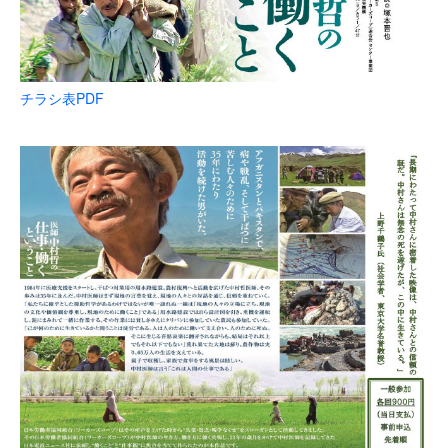
チラシ表PDF