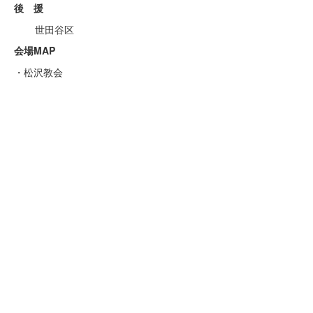
後 援
世田谷区
会場MAP
・松沢教会