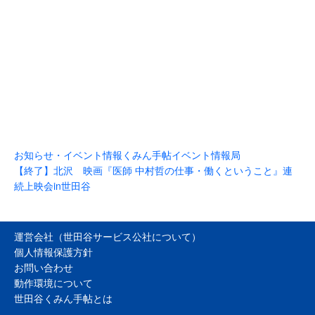
お知らせ・イベント情報
くみん手帖イベント情報局
【終了】北沢 映画『医師 中村哲の仕事・働くということ』連
続上映会in世田谷
運営会社（世田谷サービス公社について）
個人情報保護方針
お問い合わせ
動作環境について
世田谷くみん手帖とは