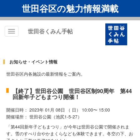
世田谷区の魅力情報満載
世田谷くみん手帖
Toggle
navigation
お知らせ・イベント情報
世田谷区内各施設の最新情報をご案内。
【終了】世田谷公園 世田谷区制90周年 第44
回新年子どもまつり開催！
開催日時： 2023年 01月 08日 （ 日） 10:00〜 15:00
開催場所： 世田谷公園（池尻1-5-27）
「第44回新年子どもまつり」が今年は世田谷公園で開催されま
す。雪のすべり台やかまくらなども体験できます。冬空の下、お