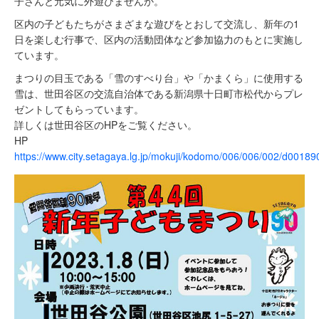
子さんと元気に外遊びませんか。
区内の子どもたちがさまざまな遊びをとおして交流し、新年の1
日を楽しむ行事で、区内の活動団体など参加協力のもとに実施し
ています。
まつりの目玉である「雪のすべり台」や「かまくら」に使用する
雪は、世田谷区の交流自治体である新潟県十日町市松代からプレ
ゼントしてもらっています。
詳しくは世田谷区のHPをご覧ください。
HP
https://www.city.setagaya.lg.jp/mokuji/kodomo/006/006/002/d00189