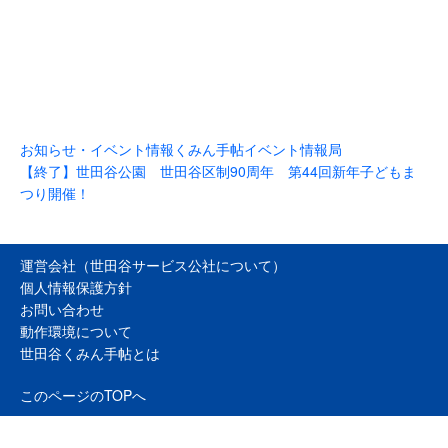
お知らせ・イベント情報
くみん手帖イベント情報局
【終了】世田谷公園 世田谷区制90周年 第44回新年子どもま
つり開催！
運営会社（世田谷サービス公社について）
個人情報保護方針
お問い合わせ
動作環境について
世田谷くみん手帖とは
このページのTOPへ