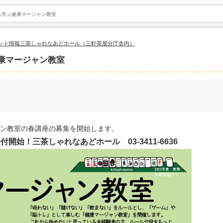
ら学ぶ健康マージャン教室
ント情報
三茶しゃれなあどホール（三軒茶屋分庁舎内）
康マージャン教室
ン教室の春講座の募集を開始します。
受付開始！三茶しゃれなあどホール
03-3411-6636