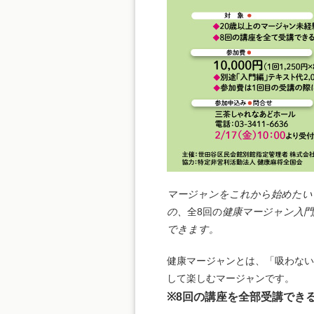
マージャンをこれから始めたい
の、
全8回の
健康マージャン入
できます。
健康マージャンとは、「吸わない
して楽しむマージャンです。
※
8
回の講座を全部受講できる