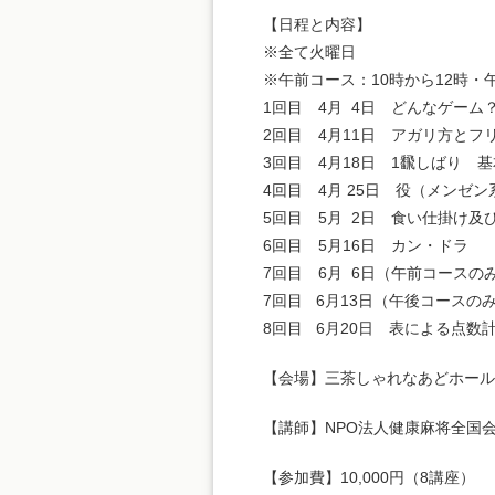
【日程と内容】
※全て火曜日
※午前コース：10時から12時・午
1回目 4月 4日 どんなゲーム
2回目 4月11日 アガリ方とフ
3回目 4月18日 1飜しばり 基
4回目 4月 25日 役（メンゼン
5回目 5月 2日 食い仕掛け及
6回目 5月16日 カン・ドラ
7回目 6月 6日（午前コースの
7回目 6月13日（午後コースの
8回目 6月20日 表による点数
【会場】三茶しゃれなあどホール（
【講師】NPO法人健康麻将全国
【参加費】10,000円（8講座）