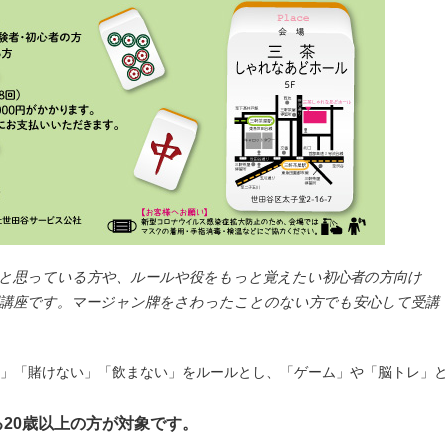
と思っている方や、ルールや役をもっと覚えたい初心者の方向け
門講座です。マージャン牌をさわったことのない方でも安心して受講
」「賭けない」「飲まない」をルールとし、「ゲーム」や「脳トレ」と
20歳以上の方が対象です。