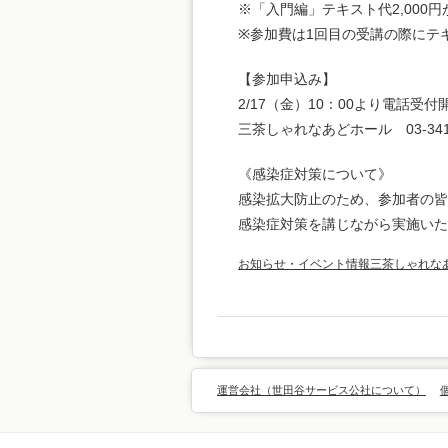
※「入門編」テキスト代2,000
※参加費は1回目の受講の際にテ
【参加申込み】
2/17（金）10：00より電話受付
三茶しゃれなあどホール 03-3411
《感染症対策について》
感染拡大防止のため、参加者の皆
感染症対策を講じながら実施いた
お知らせ・イベント情報
三茶しゃれな
運営会社（世田谷サービス公社について）