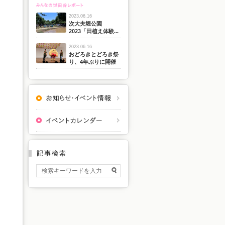
2023.06.16
次大夫堀公園
2023「田植え体験...
2023.06.16
おどろきとどろき祭
り、4年ぶりに開催