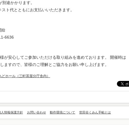
円が別途かかります。
キスト代とともにお支払いいただきます。
開始
-6636
様が安心してご参加いただける取り組みを進めております。 開催時は
しますので、皆様のご理解とご協力をお願い申し上げます。
あどホール（三軒茶屋分庁舎内）
個人情報保護方針
お問い合わせ
動作環境について
世田谷くみん手帖とは