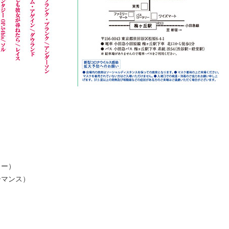
ター）
ーマンス）