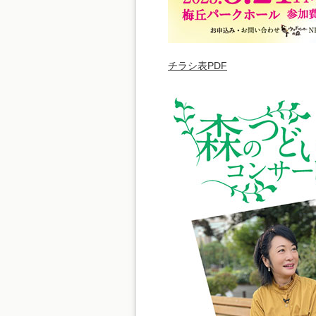
チラシ表PDF