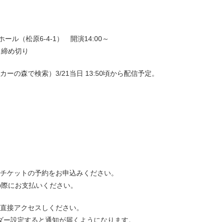
ル（松原6-4-1） 開演14:00～
、締め切り
ッカーの森で検索）3/21当日 13:50頃から配信予定。
てチケットの予約をお申込みください。
の際にお支払いください。
日直接アクセスしください。
ダー設定すると通知が届くようになります。