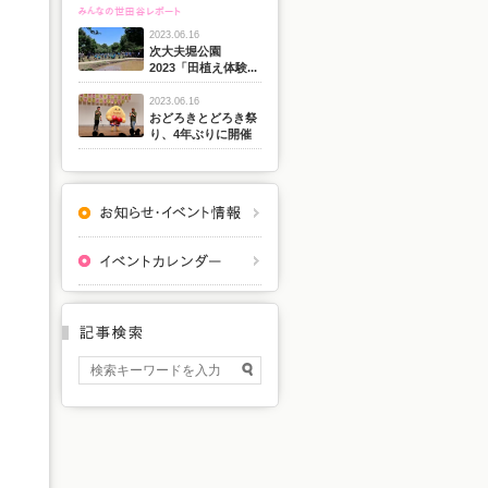
2023.06.16
次大夫堀公園
2023「田植え体験...
2023.06.16
おどろきとどろき祭
り、4年ぶりに開催