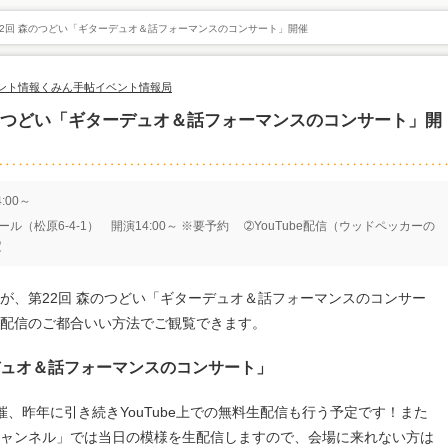
2回 森のつどい「ギターデュオ＆話フォーマンスのコンサート」開催
ント情報
くみん手帖イベント情報局
森のつどい「ギターデュオ＆話フォーマンスのコンサート」開
:00～
ル（松原6-4-1） 開演14:00～ ※要予約 ➁YouTube配信（ウッドペッカーの
定
森が、第22回 森のつどい「ギターデュオ＆話フォーマンスのコンサー
での配信のご都合いい方法でご観覧できます。
デュオ＆話フォーマンスのコンサート」
、昨年に引き続きYouTube上での無料生配信も行う予定です！また
の森チャンネル」では当日の模様を生配信しますので、会場に来れない方は