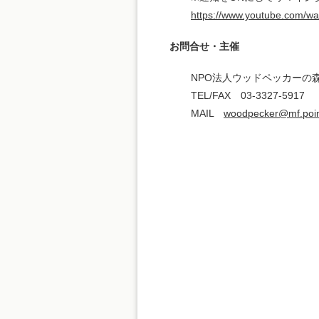
https://www.youtube.com/w
お問合せ・主催
NPO法人ウッドペッカーの森（
TEL/FAX 03-3327-5917
MAIL
woodpecker@mf.poin