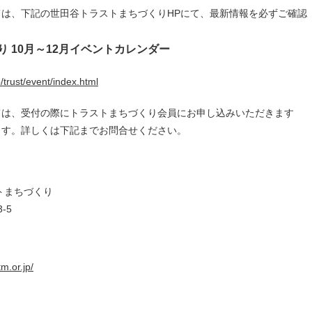
は、下記の世田谷トラストまちづくりHPにて、最新情報を必ずご確認
 10月～12月イベントカレンダー
/trust/event/index.html
ては、受付の際にトラストまちづくり会員にお申し込みいただきます
ます。詳しくは下記までお問合せください。
トまちづくり
-5
m.or.jp/