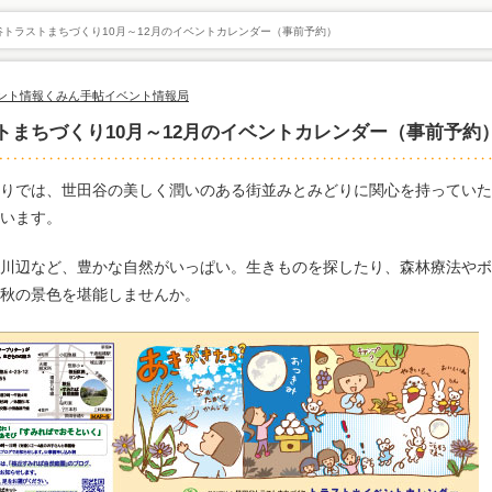
トラストまちづくり10月～12月のイベントカレンダー（事前予約）
ント情報
くみん手帖イベント情報局
トまちづくり10月～12月のイベントカレンダー（事前予約
りでは、世田谷の美しく潤いのある街並みとみどりに関心を持っていた
います。
川辺など、豊かな自然がいっぱい。生きものを探したり、森林療法やボ
秋の景色を堪能しませんか。