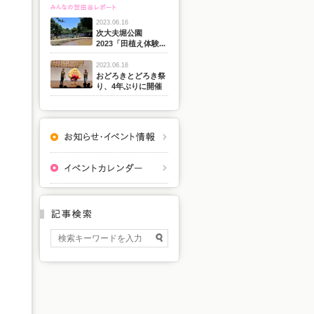
2023.06.16
次大夫堀公園
2023「田植え体験...
2023.06.16
おどろきとどろき祭
り、4年ぶりに開催