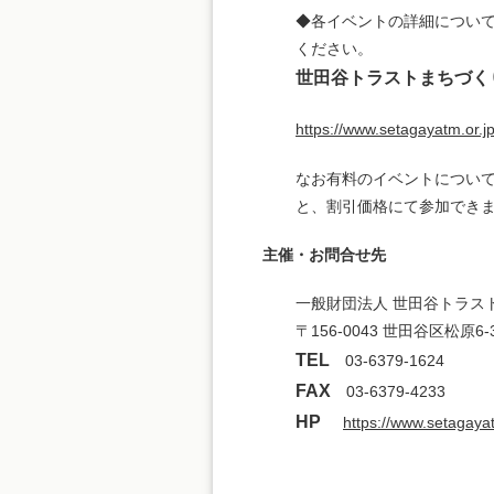
◆各イベントの詳細について
ください。
世田谷トラストまちづくり
https://www.setagayatm.or.jp
なお有料のイベントについ
と、割引価格にて参加でき
主催・お問合せ先
一般財団法人 世田谷トラス
〒156-0043 世田谷区松原6-3
TEL
03-6379-1624
FAX
03-6379-4233
HP
https://www.setagayat