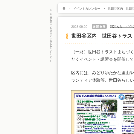
>
イベントカレンダー
>
世田谷区内 世田谷
お知らせ・イベ
2023.09.20
世田谷区内 世田谷トラス
（一財）世田谷トラストまちづく
だくイベント・講習会を開催して
区内には、みどりゆたかな里山や
ランティア体験等、世田谷らしい